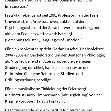
spiegelnden Neuronen und Symbolen menschlicher
Imagination.“
Frau Klann-Delius, ist seit 1991 Professorin an der Freien
Universität, mit Arbeitsschwerpunkten auf der
Psycholinguistik und der Spracherwerbsforschung, und
aktiv am Exzellenzwettbewerb beteiligt
(Forschungscluster „Languages of Emotion“).
Für die Absolventen spricht Florian Urschel. Er absolvierte
2004 - 2007 ein Bachelorstudium der Deutschen Philologie;
als Mitglied der ersten Altersgruppe, die den neuen
Studiengang durchlief, hat er sich intensiv an der
Diskussion über eine Reform der Studien- und
Prüfungsordnung beteiligt.
Für die musikalische Einkleidung der Feier sorgt
Klarinettist Harry Timmermann (mit Begleitung) von der
Klezmer-Gruppe "Harry's Freilach".
Das Studienende wird am Institut für Deutsche und