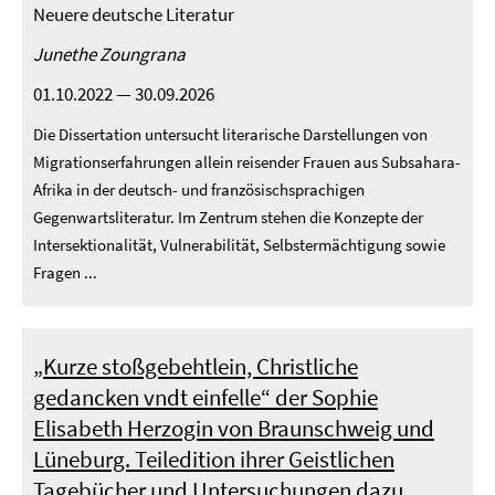
Neuere deutsche Literatur
Junethe Zoungrana
01.10.2022 — 30.09.2026
Die Dissertation untersucht literarische Darstellungen von
Migrationserfahrungen allein reisender Frauen aus Subsahara-
Afrika in der deutsch- und französischsprachigen
Gegenwartsliteratur. Im Zentrum stehen die Konzepte der
Intersektionalität, Vulnerabilität, Selbstermächtigung sowie
Fragen ...
„Kurze stoßgebehtlein, Christliche
gedancken vndt einfelle“ der Sophie
Elisabeth Herzogin von Braunschweig und
Lüneburg. Teiledition ihrer Geistlichen
Tagebücher und Untersuchungen dazu