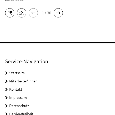
1 / 30
Service-Navigation
Startseite
Mitarbeiter*innen
Kontakt
Impressum
Datenschutz
Barrierefreiheit