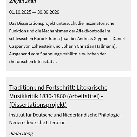
Zhiyan Zhan
01.10.2025 — 30.09.2029
Das Dissertationsprojekt untersucht die inszenatorische
Funktion und die Mechanismen der Affektkontrolle im
schlesischen Barockdrama (u.a. bei Andreas Gryphius, Daniel
Caspar von Lohenstein und Johann Christian Hallmann).
Ausgehend vom Spannungsverhältnis zwischen der
rhetorischen Intensität ...
Tradition und Fortschritt: Literarische
Musikkritik 1830-1860 (Arbeitstitel) -
(Dissertationsprojekt)
Institut für Deutsche und Niederländische Philologie -
Neuere deutsche Literatur
Jialai Deng