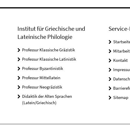
Institut für Griechische und
Service-
Lateinische Philologie
Startseit
Professur Klassische Gräzistik
Mitarbeit
Professur Klassische Latinistik
Kontakt
Professur Byzantinistik
Impress
Professur Mittellatein
Datensch
Professur Neogräzistik
Barrieref
Didaktik der Alten Sprachen
Sitemap
(Latein/Griechisch)