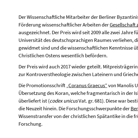
Der Wissenschaftliche Mitarbeiter der Berliner Byzantini
Förderung wissenschaftlicher Arbeiten der
Gesellschaft
ausgezeichnet. Der Preis wird seit 2009 alle zwei Jahre 
Universität des deutschsprachigen Raumes verliehen, d
gewidmet sind und die wissenschaftlichen Kenntnisse ü
Christlichen Ostens wesentlich befördern.
Der Preis wird auch 2017 wieder geteilt. Mitpreisträgerin
zur Kontroverstheologie zwischen Lateinern und Griechen
Die Promotionsschrift
„Coranus Graecus“
von Manolis Ul
Übersetzung des Koran, welche fragmentarisch in der Is
überliefert ist (
codex unicus
Vat. gr. 681). Diese war bes
die Neuzeit hinein. Die Forschungsschwerpunkte der
Ber
Wissenstransfer von der christlichen Spätantike in die 
Forschung.