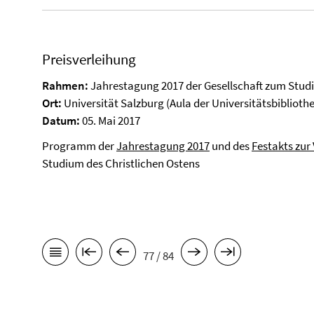
Preisverleihung
Rahmen:
Jahrestagung 2017 der Gesellschaft zum Studi
Ort:
Universität Salzburg (Aula der Universitätsbiblioth
Datum:
05. Mai 2017
Programm der
Jahrestagung 2017
und des
Festakts zur
Studium des Christlichen Ostens
77 / 84