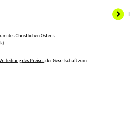
um des Christlichen Ostens
ek)
 Verleihung des Preises
der Gesellschaft zum