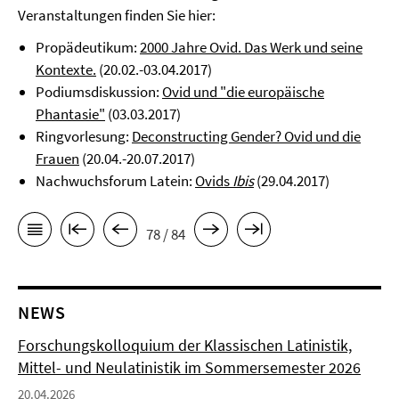
Veranstaltungen finden Sie hier:
Propädeutikum:
2000 Jahre Ovid. Das Werk und seine
Kontexte.
(20.02.-03.04.2017)
Podiumsdiskussion:
Ovid und "die europäische
Phantasie"
(03.03.2017)
Ringvorlesung:
Deconstructing Gender? Ovid und die
Frauen
(20.04.-20.07.2017)
Nachwuchsforum Latein:
Ovids
Ibis
(29.04.2017)
78 / 84
NEWS
Forschungskolloquium der Klassischen Latinistik,
Mittel- und Neulatinistik im Sommersemester 2026
20.04.2026