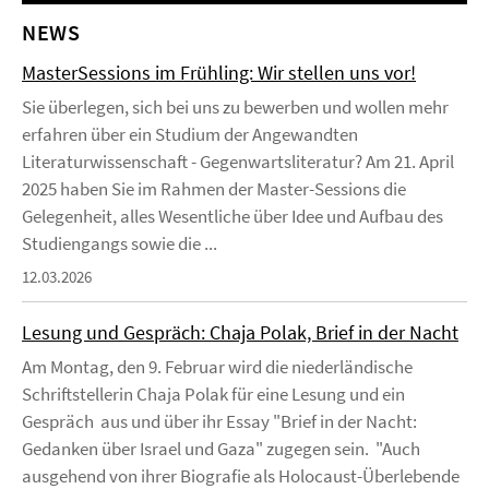
NEWS
MasterSessions im Frühling: Wir stellen uns vor!
Sie überlegen, sich bei uns zu bewerben und wollen mehr
erfahren über ein Studium der Angewandten
Literaturwissenschaft - Gegenwartsliteratur? Am 21. April
2025 haben Sie im Rahmen der Master-Sessions die
Gelegenheit, alles Wesentliche über Idee und Aufbau des
Studiengangs sowie die ...
12.03.2026
Lesung und Gespräch: Chaja Polak, Brief in der Nacht
Am Montag, den 9. Februar wird die niederländische
Schriftstellerin Chaja Polak für eine Lesung und ein
Gespräch aus und über ihr Essay "Brief in der Nacht:
Gedanken über Israel und Gaza" zugegen sein. "Auch
ausgehend von ihrer Biografie als Holocaust-Überlebende