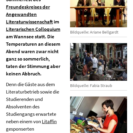
Freundeskreises der
Angewandten
Literaturwissenschaft
im
Literarischen Colloquium
Bildquelle: Ariane Bellgardt
am Wannsee statt. Die
Temperaturen an diesem
Abend waren zwar nicht
ganz so sommerlich,
taten der Stimmung aber
keinen Abbruch.
Denn die Gäste aus dem
Bildquelle: Fabia Straub
Literaturbetrieb sowie die
Studierenden und
Absolventen des
Studiengangs erwartete
neben einem von
Litaffin
gesponserten