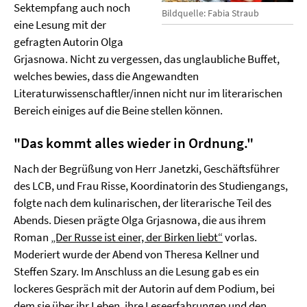
Sektempfang auch noch
Bildquelle: Fabia Straub
eine Lesung mit der
gefragten Autorin Olga
Grjasnowa. Nicht zu vergessen, das unglaubliche Buffet,
welches bewies, dass die Angewandten
Literaturwissenschaftler/innen nicht nur im literarischen
Bereich einiges auf die Beine stellen können.
"Das kommt alles wieder in Ordnung."
Nach der Begrüßung von Herr Janetzki, Geschäftsführer
des LCB, und Frau Risse, Koordinatorin des Studiengangs,
folgte nach dem kulinarischen, der literarische Teil des
Abends. Diesen prägte Olga Grjasnowa, die aus ihrem
Roman
„Der Russe ist einer, der Birken liebt“
vorlas.
Moderiert wurde der Abend von Theresa Kellner und
Steffen Szary. Im Anschluss an die Lesung gab es ein
lockeres Gespräch mit der Autorin auf dem Podium, bei
dem sie über ihr Leben, ihre Leseerfahrungen und den