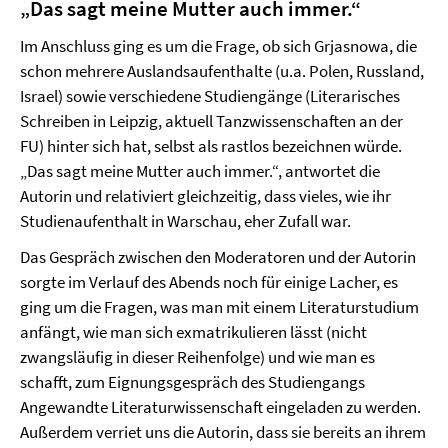
„Das sagt meine Mutter auch immer.“
Im Anschluss ging es um die Frage, ob sich Grjasnowa, die
schon mehrere Auslandsaufenthalte (u.a. Polen, Russland,
Israel) sowie verschiedene Studiengänge (Literarisches
Schreiben in Leipzig, aktuell Tanzwissenschaften an der
FU) hinter sich hat, selbst als rastlos bezeichnen würde.
„Das sagt meine Mutter auch immer.“, antwortet die
Autorin und relativiert gleichzeitig, dass vieles, wie ihr
Studienaufenthalt in Warschau, eher Zufall war.
Das Gespräch zwischen den Moderatoren und der Autorin
sorgte im Verlauf des Abends noch für einige Lacher, es
ging um die Fragen, was man mit einem Literaturstudium
anfängt, wie man sich exmatrikulieren lässt (nicht
zwangsläufig in dieser Reihenfolge) und wie man es
schafft, zum Eignungsgespräch des Studiengangs
Angewandte Literaturwissenschaft eingeladen zu werden.
Außerdem verriet uns die Autorin, dass sie bereits an ihrem