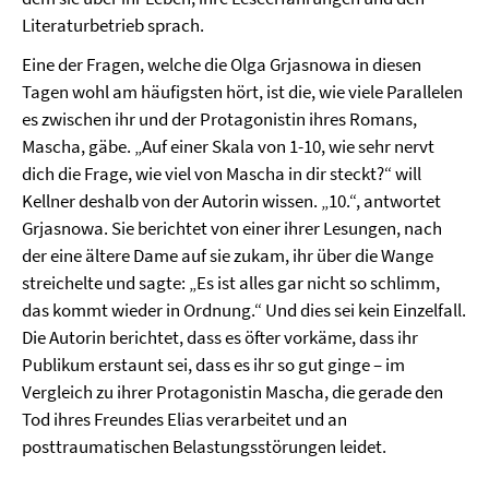
Literaturbetrieb sprach.
Eine der Fragen, welche die Olga Grjasnowa in diesen
Tagen wohl am häufigsten hört, ist die, wie viele Parallelen
es zwischen ihr und der Protagonistin ihres Romans,
Mascha, gäbe. „Auf einer Skala von 1-10, wie sehr nervt
dich die Frage, wie viel von Mascha in dir steckt?“ will
Kellner deshalb von der Autorin wissen. „10.“, antwortet
Grjasnowa. Sie berichtet von einer ihrer Lesungen, nach
der eine ältere Dame auf sie zukam, ihr über die Wange
streichelte und sagte: „Es ist alles gar nicht so schlimm,
das kommt wieder in Ordnung.“ Und dies sei kein Einzelfall.
Die Autorin berichtet, dass es öfter vorkäme, dass ihr
Publikum erstaunt sei, dass es ihr so gut ginge – im
Vergleich zu ihrer Protagonistin Mascha, die gerade den
Tod ihres Freundes Elias verarbeitet und an
posttraumatischen Belastungsstörungen leidet.