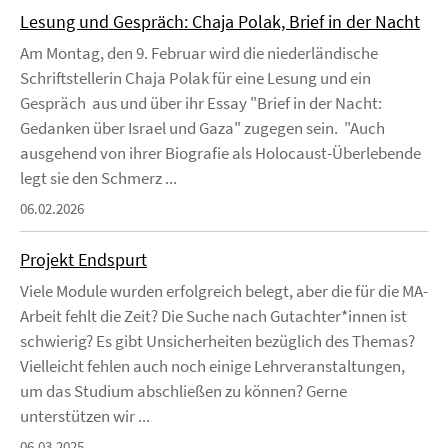
Lesung und Gespräch: Chaja Polak, Brief in der Nacht
Am Montag, den 9. Februar wird die niederländische
Schriftstellerin Chaja Polak für eine Lesung und ein
Gespräch aus und über ihr Essay "Brief in der Nacht:
Gedanken über Israel und Gaza" zugegen sein. "Auch
ausgehend von ihrer Biografie als Holocaust-Überlebende
legt sie den Schmerz ...
06.02.2026
Projekt Endspurt
Viele Module wurden erfolgreich belegt, aber die für die MA-
Arbeit fehlt die Zeit? Die Suche nach Gutachter*innen ist
schwierig? Es gibt Unsicherheiten bezüglich des Themas?
Vielleicht fehlen auch noch einige Lehrveranstaltungen,
um das Studium abschließen zu können? Gerne
unterstützen wir ...
06.03.2025