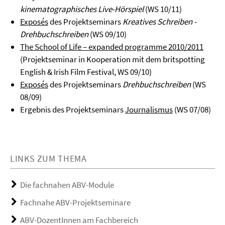
kinematographisches Live-Hörspiel
(WS 10/11)
Exposés
des Projektseminars
Kreatives Schreiben -
Drehbuchschreiben
(WS 09/10)
The School of Life – expanded programme 2010/2011
(Projektseminar in Kooperation mit dem britspotting
English & Irish Film Festival, WS 09/10)
Exposés
des Projektseminars
Drehbuchschreiben
(WS
08/09)
Ergebnis des Projektseminars
Journalismus
(WS 07/08)
LINKS ZUM THEMA
Die fachnahen ABV-Module
Fachnahe ABV-Projektseminare
ABV-DozentInnen am Fachbereich