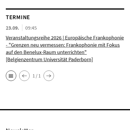
TERMINE
23.09.
09:45
Veranstaltungsreihe 2026 | Europäische Frankophonie
- "Grenzen neu vermessen: Frankophonie mit Fokus
auf den Benelux-Raum unterrichten"
[Belgienzentrum Universität Paderborn]
1 / 1