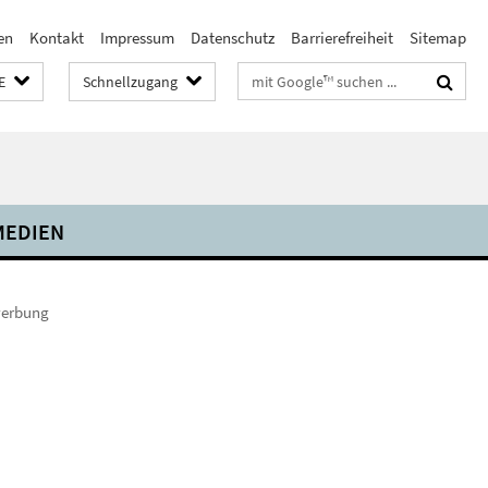
en
Kontakt
Impressum
Datenschutz
Barrierefreiheit
Sitemap
Suchbegriffe
E
Schnellzugang
MEDIEN
werbung