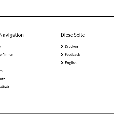
Navigation
Diese Seite
e
Drucken
er*innen
Feedback
English
um
utz
reiheit