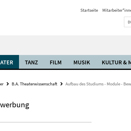
Startseite
Mitarbeiter*inn
D
ATER
TANZ
FILM
MUSIK
KULTUR & 
er
B.A. Theaterwissenschaft
Aufbau des Studiums - Module - Be
Bewerbung