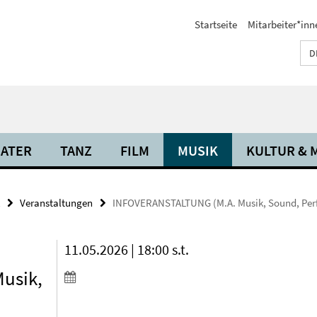
Startseite
Mitarbeiter*inn
D
ATER
TANZ
FILM
MUSIK
KULTUR & 
Veranstaltungen
INFOVERANSTALTUNG (M.A. Musik, Sound, Per
11.05.2026 | 18:00 s.t.
usik,