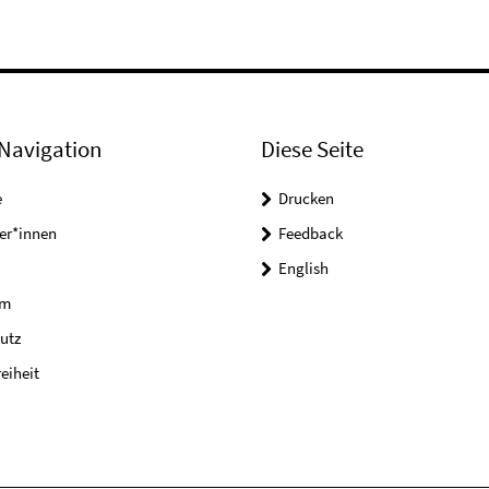
Navigation
Diese Seite
e
Drucken
er*innen
Feedback
English
um
utz
reiheit