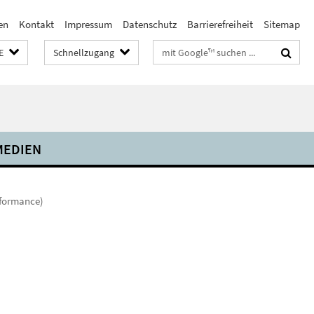
en
Kontakt
Impressum
Datenschutz
Barrierefreiheit
Sitemap
Suchbegriffe
E
Schnellzugang
MEDIEN
formance)