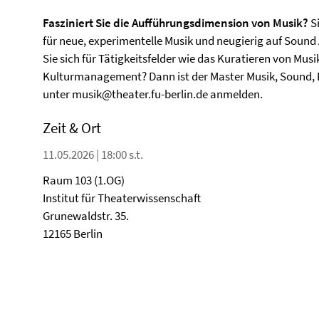
Fasziniert Sie die Aufführungsdimension von Musik?
Si
für neue, experimentelle Musik und neugierig auf Sound 
Sie sich für Tätigkeitsfelder wie das Kuratieren von Mu
Kulturmanagement? Dann ist der Master Musik, Sound, Pe
unter musik@theater.fu-berlin.de anmelden.
Zeit & Ort
11.05.2026 | 18:00 s.t.
Raum 103 (1.OG)
Institut für Theaterwissenschaft
Grunewaldstr. 35.
12165 Berlin