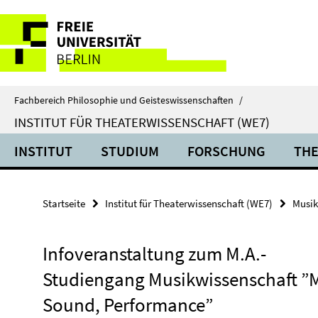
Springe
Service-
direkt
zu
Navigation
Inhalt
Fachbereich Philosophie und Geisteswissenschaften
/
INSTITUT FÜR THEATERWISSENSCHAFT (WE7)
INSTITUT
STUDIUM
FORSCHUNG
THE
Startseite
Institut für Theaterwissenschaft (WE7)
Musik
Infoveranstaltung zum M.A.-
Studiengang Musikwissenschaft ”M
Sound, Performance”