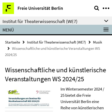
Springe
Service-
Freie Universität Berlin
direkt
Navigation
zu
Institut für Theaterwissenschaft (WE7)
Inhalt
MENÜ
Startseite
Institut für Theaterwissenschaft (WE7)
Musik
Wissenschaftliche und künstlerische Veranstaltungen WS
2024/25
Wissenschaftliche und künstlerische
Veranstaltungen WS 2024/25
Im Wintersemester 2024 /
25 bietet die Freie
Universität Berlin eine
Reihe von künstlerischen