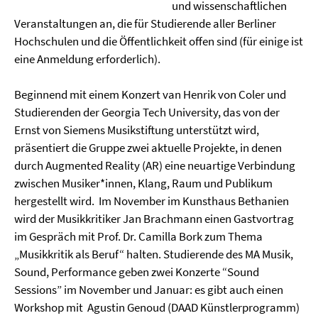
und wissenschaftlichen
Veranstaltungen an, die für Studierende aller Berliner
Hochschulen und die Öffentlichkeit offen sind (für einige ist
eine Anmeldung erforderlich).
Beginnend mit einem Konzert van Henrik von Coler und
Studierenden der Georgia Tech University, das von der
Ernst von Siemens Musikstiftung unterstützt wird,
präsentiert die Gruppe zwei aktuelle Projekte, in denen
durch Augmented Reality (AR) eine neuartige Verbindung
zwischen Musiker*innen, Klang, Raum und Publikum
hergestellt wird. Im November im Kunsthaus Bethanien
wird der Musikkritiker Jan Brachmann einen Gastvortrag
im Gespräch mit Prof. Dr. Camilla Bork zum Thema
„Musikkritik als Beruf“ halten. Studierende des MA Musik,
Sound, Performance geben zwei Konzerte “Sound
Sessions” im November und Januar: es gibt auch einen
Workshop mit Agustin Genoud (DAAD Künstlerprogramm)