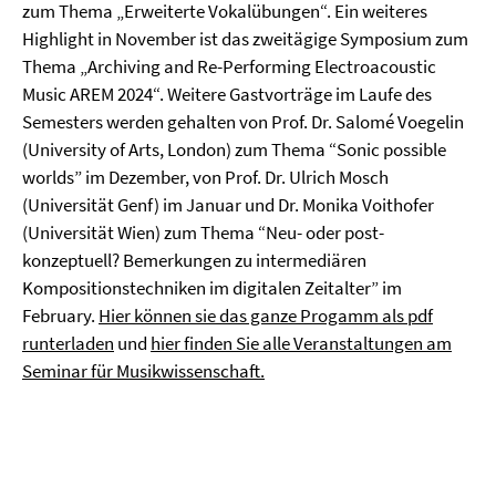
zum Thema „Erweiterte Vokalübungen“. Ein weiteres
Highlight in November ist das zweitägige Symposium zum
Thema „Archiving and Re-Performing Electroacoustic
Music AREM 2024“. Weitere Gastvorträge im Laufe des
Semesters werden gehalten von Prof. Dr. Salomé Voegelin
(University of Arts, London) zum Thema “Sonic possible
worlds” im Dezember, von Prof. Dr. Ulrich Mosch
(Universität Genf) im Januar und Dr. Monika Voithofer
(Universität Wien) zum Thema “Neu- oder post-
konzeptuell? Bemerkungen zu intermediären
Kompositionstechniken im digitalen Zeitalter” im
February.
Hier können sie das ganze Progamm als pdf
runterladen
und
hier finden Sie alle Veranstaltungen am
Seminar für Musikwissenschaft.