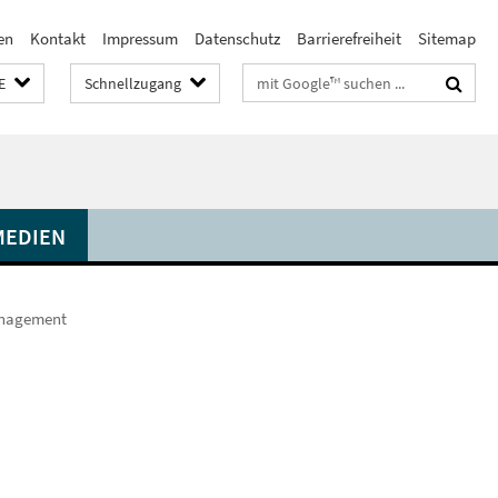
en
Kontakt
Impressum
Datenschutz
Barrierefreiheit
Sitemap
Suchbegriffe
E
Schnellzugang
MEDIEN
anagement