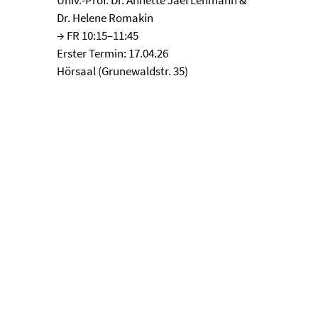
Univ.-Prof. Dr. Annette Jael Lehmann &
Dr. Helene Romakin
→ FR 10:15–11:45
Erster Termin: 17.04.26
Hörsaal (Grunewaldstr. 35)