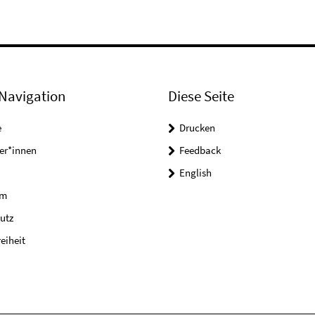
Navigation
Diese Seite
e
Drucken
er*innen
Feedback
English
um
utz
reiheit