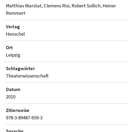
Matthias Warstat, Clemens Risi, Robert Sollich, Heiner
Remmert
Verlag
Henschel
Ort
Leipzig
Schlagwörter
Theaterwissenschaft
Datum
2010
Zitierweise
978-3-89487-659-3
Sprache