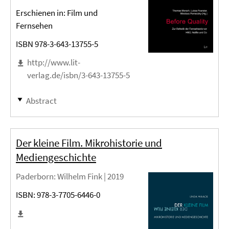
Erschienen in: Film und
Fernsehen
ISBN 978-3-643-13755-5
http://www.lit-
verlag.de/isbn/3-643-13755-5
Abstract
Der kleine Film. Mikrohistorie und
Mediengeschichte
Paderborn
: Wilhelm Fink |
2019
ISBN: 978-3-7705-6446-0