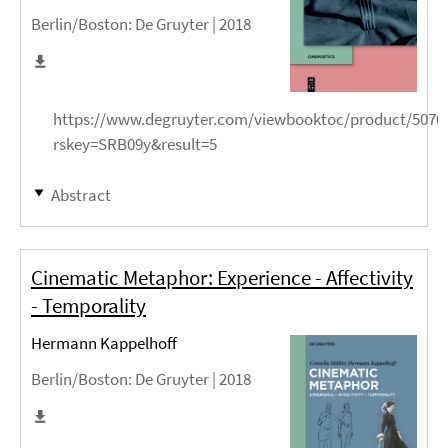
Berlin/Boston
: De Gruyter |
2018
https://www.degruyter.com/viewbooktoc/product/5070
rskey=SRB09y&result=5
Abstract
Cinematic Metaphor: Experience - Affectivity
- Temporality
Hermann Kappelhoff
Berlin/Boston
: De Gruyter |
2018