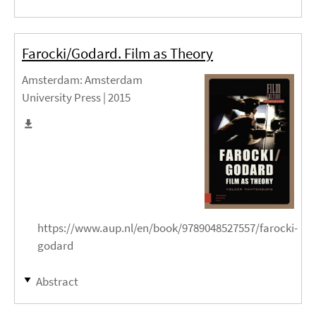
Farocki/Godard. Film as Theory
Amsterdam
: Amsterdam
University Press |
2015
https://www.aup.nl/en/book/9789048527557/farocki-
godard
Abstract