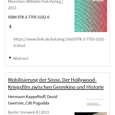
München
: Wilhelm Fink Verlag |
2013
ISBN 978-3-7705-5102-6
https://www.fink.de/katalog/titel/978-3-7705-5102-
6.html
Abstract
Mobilisierung der Sinne. Der Hollywood-
Kriegsfilm zwischen Genrekino und Historie
Hermann Kappelhoff, David
Gaertner, Cilli Pogodda
Berlin
: Vorwerk 8 |
2013