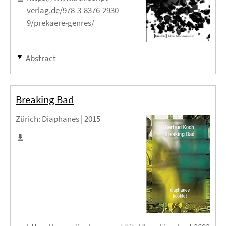
verlag.de/978-3-8376-2930-
9/prekaere-genres/
Abstract
Breaking Bad
Zürich
: Diaphanes |
2015