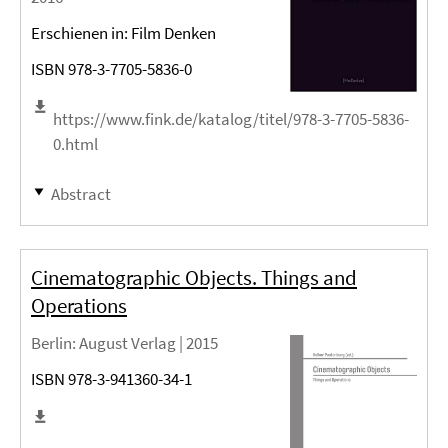
Erschienen in: Film Denken
ISBN 978-3-7705-5836-0
https://www.fink.de/katalog/titel/978-3-7705-5836-
0.html
Abstract
Cinematographic Objects. Things and
Operations
Berlin
: August Verlag |
2015
ISBN 978-3-941360-34-1