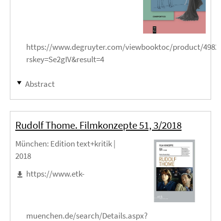
https://www.degruyter.com/viewbooktoc/product/4982
rskey=Se2gIV&result=4
Abstract
Rudolf Thome. Filmkonzepte 51, 3/2018
München
: Edition text+kritik |
2018
https://www.etk-
muenchen.de/search/Details.aspx?