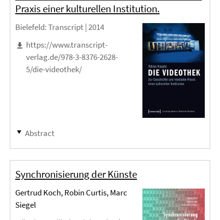
Praxis einer kulturellen Institution.
Bielefeld
: Transcript |
2014
https://www.transcript-
verlag.de/978-3-8376-2628-
5/die-videothek/
Abstract
Synchronisierung der Künste
Gertrud Koch, Robin Curtis, Marc
Siegel