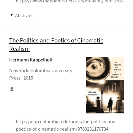
https://www.diaphanes.net/titel/breaking-bad-2692
Abstract
The Politics and Poetics of Cinematic
Realism
Hermann Kappelhoff
New York
: Columbia University
Press |
2015
https://cup.columbia.edu/book/the-politics-and-
poetics-of-cinematic-realism/9780231170734