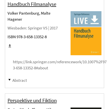
Handbuch Filmanalyse
Volker Pantenburg, Malte
Hagener
Wiesbaden
: Springer VS |
2017
ISBN 978-3-658-13352-8
https://link.springer.com/referencework/10.1007%2F978
3-658-13352-8#about
Abstract
Perspektive und Fiktion