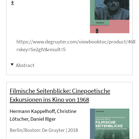
https://www.degruyter.com/viewbooktoc/product/4687
rskey=Se2gIV&result=5
Abstract
Filmische Seitenblicke: Cinepoetische
Exkursionen ins Kino von 1968
Hermann Kappelhoff, Christine
Lötscher, Daniel Illger
Berlin/Boston
: De Gruyter |
2018