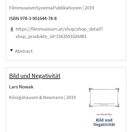
FilmmuseumSynemaPublikationen |
2019
ISBN 978-3-901644-78-8
https://filmmuseum.at/shop/shop_detail?
shop_produkte_id=1563501026481
Abstract
Bild und Negativität
Lars Nowak
Königshausen & Neumann |
2019