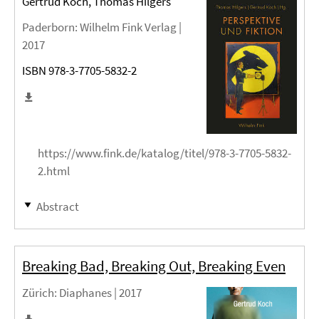
Gertrud Koch, Thomas Hilgers
Paderborn
: Wilhelm Fink Verlag |
2017
ISBN 978-3-7705-5832-2
https://www.fink.de/katalog/titel/978-3-7705-5832-
2.html
Abstract
Breaking Bad, Breaking Out, Breaking Even
Zürich
: Diaphanes |
2017