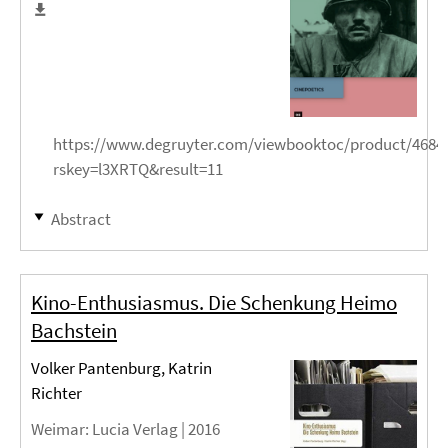
https://www.degruyter.com/viewbooktoc/product/4684
rskey=l3XRTQ&result=11
Abstract
Kino-Enthusiasmus. Die Schenkung Heimo
Bachstein
Volker Pantenburg, Katrin
Richter
Weimar
: Lucia Verlag |
2016