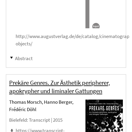
http://www.augustverlag.de/de/catalog/cinematograph
objects/
Abstract
Prekäre Genres. Zur Ästhetik peripherer,
apokrypher und liminaler Gattungen
Thomas Morsch, Hanno Berger,
Frédéric Döhl
Bielefeld
: Transcript |
2015
https://www.transcript-