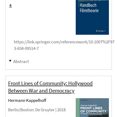
https://link.springer.com/referencework/10.1007%2F978
3-658-09514-7
Abstract
Front Lines of Community: Hollywood
Between War and Democracy
Hermann Kappelhoff
Berlin/Boston
: De Gruyter |
2018