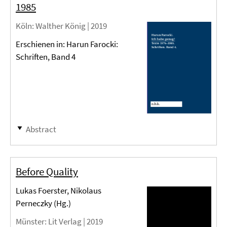
1985
Köln
: Walther König |
2019
Erschienen in: Harun Farocki:
Schriften, Band 4
Abstract
Before Quality
Lukas Foerster, Nikolaus
Perneczky (Hg.)
Münster
: Lit Verlag |
2019