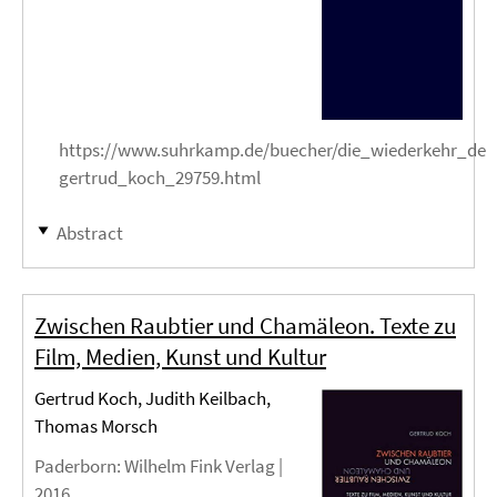
https://www.suhrkamp.de/buecher/die_wiederkehr_der_i
gertrud_koch_29759.html
Abstract
Zwischen Raubtier und Chamäleon. Texte zu
Film, Medien, Kunst und Kultur
Gertrud Koch, Judith Keilbach,
Thomas Morsch
Paderborn
: Wilhelm Fink Verlag |
2016