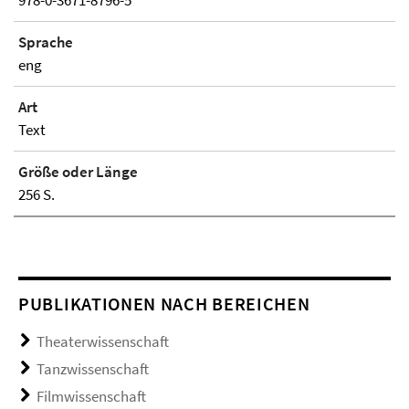
978-0-3671-8796-5
Sprache
eng
Art
Text
Größe oder Länge
256 S.
PUBLIKATIONEN NACH BEREICHEN
Theaterwissenschaft
Tanzwissenschaft
Filmwissenschaft