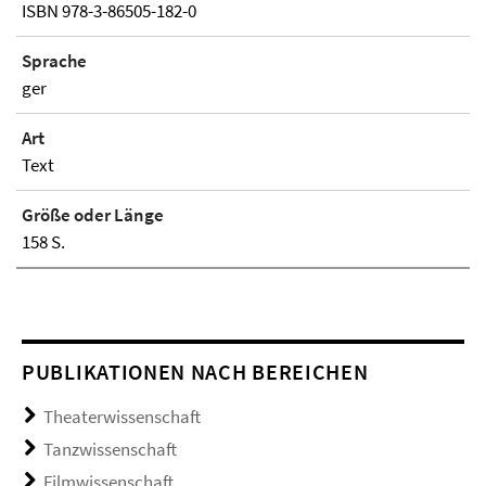
ISBN 978-3-86505-182-0
Sprache
ger
Art
Text
Größe oder Länge
158 S.
PUBLIKATIONEN NACH BEREICHEN
Theaterwissenschaft
Tanzwissenschaft
Filmwissenschaft