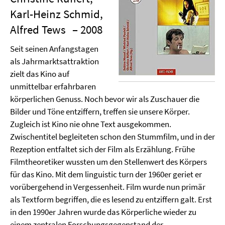
Karl-Heinz Schmid,
Alfred Tews
– 2008
Seit seinen Anfangstagen
als Jahrmarktsattraktion
zielt das Kino auf
unmittelbar erfahrbaren
körperlichen Genuss. Noch bevor wir als Zuschauer die
Bilder und Töne entziffern, treffen sie unsere Körper.
Zugleich ist Kino nie ohne Text ausgekommen.
Zwischentitel begleiteten schon den Stummfilm, und in der
Rezeption entfaltet sich der Film als Erzählung. Frühe
Filmtheoretiker wussten um den Stellenwert des Körpers
für das Kino. Mit dem linguistic turn der 1960er geriet er
vorübergehend in Vergessenheit. Film wurde nun primär
als Textform begriffen, die es lesend zu entziffern galt. Erst
in den 1990er Jahren wurde das Körperliche wieder zu
einem zentralen Forschungsgegenstand der