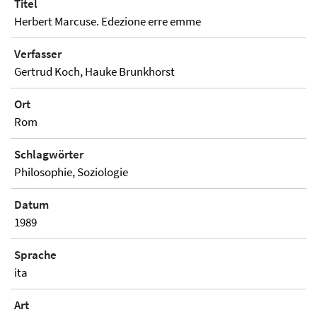
Titel
Herbert Marcuse. Edezione erre emme
Verfasser
Gertrud Koch, Hauke Brunkhorst
Ort
Rom
Schlagwörter
Philosophie, Soziologie
Datum
1989
Sprache
ita
Art