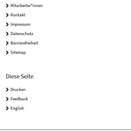
Mitarbeiter*innen
Kontakt
Impressum
Datenschutz
Barrierefreiheit
Sitemap
Diese Seite
Drucken
Feedback
English