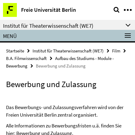
Springe
Service-
Freie Universität Berlin
direkt
Navigation
zu
Institut für Theaterwissenschaft (WE7)
Inhalt
MENÜ
Startseite
Institut für Theaterwissenschaft (WE7)
Film
B.A. Filmwissenschaft
Aufbau des Studiums - Module -
Bewerbung
Bewerbung und Zulassung
Bewerbung und Zulassung
Das Bewerbungs- und Zulassungsverfahren wird von der
Freien Universität Berlin zentral organisiert.
Alle Informationen zu Bewerbungsfristen u.ä. finden Sie
hier:
Bewerbung und Zulassung.