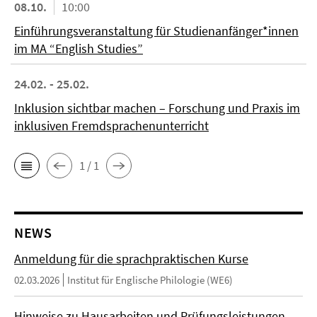
08.10.
10:00
Einführungsveranstaltung für Studienanfänger*innen
im MA “English Studies”
24.02. - 25.02.
Inklusion sichtbar machen – Forschung und Praxis im
inklusiven Fremdsprachenunterricht
1 / 1
NEWS
Anmeldung für die sprachpraktischen Kurse
02.03.2026
Institut für Englische Philologie (WE6)
Hinweise zu Hausarbeiten und Prüfungsleistungen