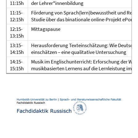
11:15h
der Lehrer*innenbildung
11:15-
Förderung von Sprach(lern)bewusstheit und Refl
12:15h
Studie über das binationale online-Projekt ePortA
12:15-
Mittagspause
13:15h
13:15-
Herausforderung Texteinschätzung: Wie Deutschl
14:15h
einschätzen – eine qualitative Untersuchung
14:15-
Musik im Englischunterricht: Erforschung der W
15:15h
musikbasierten Lernens auf die Lernleistung im B