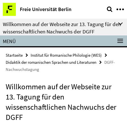
Springe
Service-
Freie Universität Berlin
direkt
Navigation
zu
Willkommen auf der Webseite zur 13. Tagung für den
Inhalt
wissenschaftlichen Nachwuchs der DGFF
MENÜ
Startseite
Institut für Romanische Philologie (WE5)
Didaktik der romanischen Sprachen und Literaturen
DGFF-
Nachwuchstagung
Willkommen auf der Webseite zur
13. Tagung für den
wissenschaftlichen Nachwuchs der
DGFF