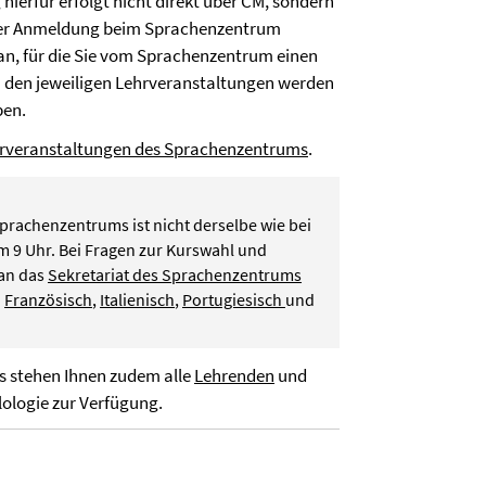
 hierfür erfolgt nicht direkt über CM, sondern
cher Anmeldung beim Sprachenzentrum
an, für die Sie vom Sprachenzentrum einen
u den jeweiligen Lehrveranstaltungen werden
ben.
rveranstaltungen des Sprachenzentrums
.
rachenzentrums ist nicht derselbe wie bei
m 9 Uhr. Bei Fragen zur Kurswahl und
an das
Sekretariat des Sprachenzentrums
n
Französisch
,
Italienisch
,
Portugiesisch
und
s stehen Ihnen zudem alle
Lehrenden
und
lologie zur Verfügung.