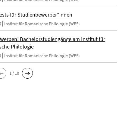
ests für Studienbewerber*innen
6
Institut für Romanische Philologie (WE5)
ewerben! Bachelorstudiengänge am Institut für
che Philologie
6
Institut für Romanische Philologie (WE5)
1 / 10