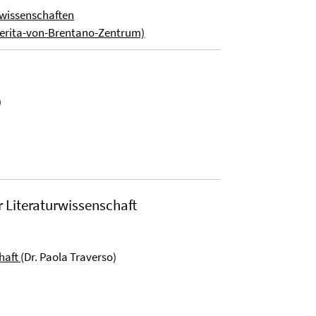
wissenschaften
erita-von-Brentano-Zentrum)
)
 Literaturwissenschaft
haft
(Dr. Paola Traverso)