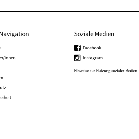
Navigation
Soziale Medien
e
Facebook
er/innen
Instagram
Hinweise zur Nutzung sozialer Medien
um
utz
reiheit