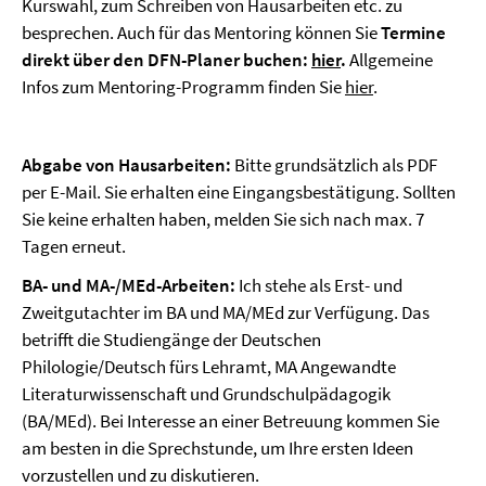
Kurswahl, zum Schreiben von Hausarbeiten etc. zu
besprechen. Auch für das Mentoring können Sie
Termine
direkt über den DFN-Planer buchen:
hier
.
Allgemeine
Infos zum Mentoring-Programm finden Sie
hier
.
Abgabe von Hausarbeiten:
Bitte grundsätzlich als PDF
per E-Mail. Sie erhalten eine Eingangsbestätigung. Sollten
Sie keine erhalten haben, melden Sie sich nach max. 7
Tagen erneut.
BA- und MA-/MEd-Arbeiten:
Ich stehe als Erst- und
Zweitgutachter im BA und MA/MEd zur Verfügung. Das
betrifft die Studiengänge der Deutschen
Philologie/Deutsch fürs Lehramt, MA Angewandte
Literaturwissenschaft und Grundschulpädagogik
(BA/MEd). Bei Interesse an einer Betreuung kommen Sie
am besten in die Sprechstunde, um Ihre ersten Ideen
vorzustellen und zu diskutieren.