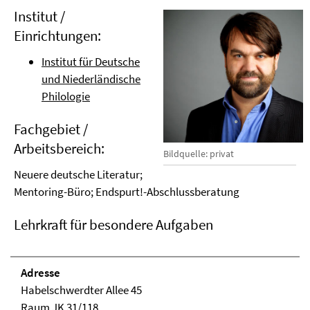
Institut /
Einrichtungen:
Institut für Deutsche
und Niederländische
Philologie
Fachgebiet /
Arbeitsbereich:
Bildquelle: privat
Neuere deutsche Literatur;
Mentoring-Büro; Endspurt!-Abschlussberatung
Lehrkraft für besondere Aufgaben
Adresse
Habelschwerdter Allee 45
Raum JK 31/118