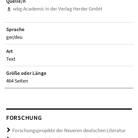
Quelle/n
wbg Academic in der Verlag Herder GmbH
Sprache
ger/deu
Art
Text
Größe oder Länge
464 Seiten
FORSCHUNG
Forschungsprojekte der Neueren deutschen Literatur