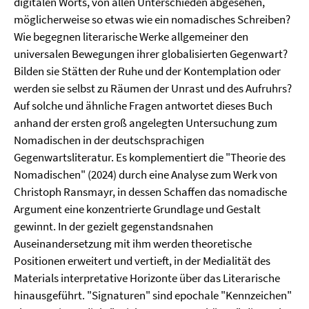
digitalen Worts, von allen Unterschieden abgesehen,
möglicherweise so etwas wie ein nomadisches Schreiben?
Wie begegnen literarische Werke allgemeiner den
universalen Bewegungen ihrer globalisierten Gegenwart?
Bilden sie Stätten der Ruhe und der Kontemplation oder
werden sie selbst zu Räumen der Unrast und des Aufruhrs?
Auf solche und ähnliche Fragen antwortet dieses Buch
anhand der ersten groß angelegten Untersuchung zum
Nomadischen in der deutschsprachigen
Gegenwartsliteratur. Es komplementiert die "Theorie des
Nomadischen" (2024) durch eine Analyse zum Werk von
Christoph Ransmayr, in dessen Schaffen das nomadische
Argument eine konzentrierte Grundlage und Gestalt
gewinnt. In der gezielt gegenstandsnahen
Auseinandersetzung mit ihm werden theoretische
Positionen erweitert und vertieft, in der Medialität des
Materials interpretative Horizonte über das Literarische
hinausgeführt. "Signaturen" sind epochale "Kennzeichen"