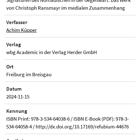
Signaturen des Nomadischen in der Gegenwart. Das Werk
von Christoph Ransmayr im medialen Zusammenhang
Verfasser
Achim Küpper
Verlag
wbg Academic in der Verlag Herder GmbH
Ort
Freiburg im Breisgau
Datum
2024-11-15
Kennung
ISBN Print: 978-3-534-64038-6 / ISBN E-Book (PDF): 978-3-
534-64058-4 / http://dx.doi.org/10.17169/refubium-44676