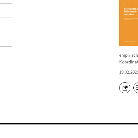
empirisch
Koordinat
19.02.202