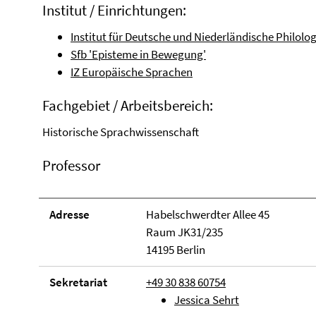
Institut / Einrichtungen:
Institut für Deutsche und Niederländische Philolog
Sfb 'Episteme in Bewegung'
IZ Europäische Sprachen
Fachgebiet / Arbeitsbereich:
Historische Sprachwissenschaft
Professor
Adresse
Habelschwerdter Allee 45
Raum JK31/235
14195 Berlin
Sekretariat
+49 30 838 60754
Jessica Sehrt