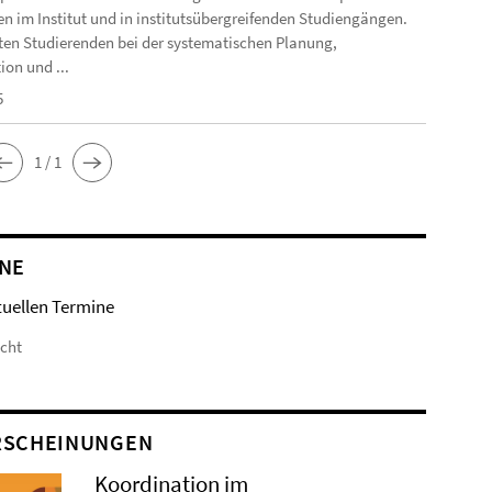
n im Institut und in institutsübergreifenden Studiengängen.
en Studierenden bei der systematischen Planung,
ion und ...
5
1 / 1
NE
tuellen Termine
icht
RSCHEINUNGEN
Koordination im