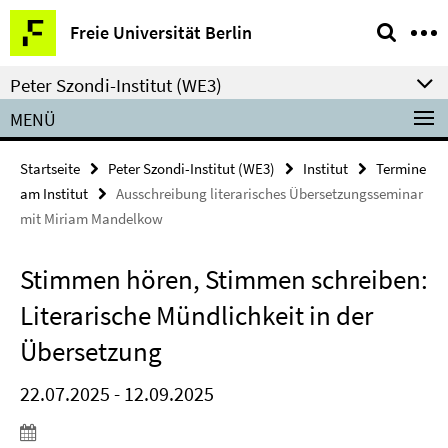
Springe
Service-
Freie Universität Berlin
direkt
Navigation
zu
Peter Szondi-Institut (WE3)
Inhalt
MENÜ
Startseite
Peter Szondi-Institut (WE3)
Institut
Termine
am Institut
Ausschreibung literarisches Übersetzungsseminar
mit Miriam Mandelkow
Stimmen hören, Stimmen schreiben:
Literarische Mündlichkeit in der
Übersetzung
22.07.2025 - 12.09.2025