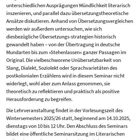
unterschiedlichen Ausprägungen Mündlichkeit literarisch
inszenieren, und parallel dazu übersetzungstheoretische
Ansätze diskutieren. Anhand von Übersetzungsvergleichen
werden wir außerdem untersuchen, wie sich
diesbezügliche Übersetzungs-strategien historisch
gewandelt haben – von der Übertragung in deutsche
Mundarten bis zum »Stehenlassen« ganzer Passagen im
Original. Die vielbeschworene Unübersetzbarkeit von
Slang, Dialekt, Soziolekt oder Sprachvarietäten des
postkolonialen Erzählens wird in diesem Seminar nicht
widerlegt, wohl aber zum Anlass genommen, sie
theoretisch zu reflektieren und praktisch als positive
Herausforderung zu begreifen.
Die Lehrveranstaltung findet in der Vorlesungszeit des
Wintersemesters 2025/26 statt, beginnend am 14.10.2025,
dienstags von 10 bis 12 Uhr. Den Abschluss des Seminars
bildet eine öffentliche Seminarsitzung im Literarischen