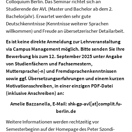
Colloquium Berlin. Das Seminar richtet sich an
Studierende der AVL (Master und Bachelor ab dem 2.
Bachelorjahr). Erwartet werden sehr gute
Deutschkenntnisse (Kenntnisse weiterer Sprachen
willkommen) und Freude an übersetzerischer Detailarbeit.
Es ist keine direkte Anmeldung zur Lehrveranstaltung
via Campus Management möglich. Bitte senden Sie Ihre
Bewerbung bis zum 12. September 2025 unter Angabe
von Studienfächern und Fachsemestern,
Muttersprache(-n) und Fremdsprachenkenntnissen
sowie ggf. Übersetzungserfahrungen und einem kurzen
Motivationsschreiben, in einer einzigen PDF-Datei
(inklusive Anschreiben) an:
Amelie Bazzanella, E-Mail: shk-gp-avl[at]complit.fu-
berlin.de
Weitere Informationen werden rechtzeitig vor
Semesterbeginn auf der Homepage des Peter Szondi-