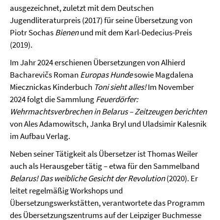
ausgezeichnet, zuletzt mit dem Deutschen
Jugendliteraturpreis (2017) für seine Übersetzung von
Piotr Sochas
Bienen
und mit dem Karl-Dedecius-Preis
(2019).
Im Jahr 2024 erschienen Übersetzungen von Alhierd
Bacharevičs Roman
Europas Hunde
sowie Magdalena
Miecznickas Kinderbuch
Toni sieht alles!
Im November
2024 folgt die Sammlung
Feuerdörfer:
Wehrmachtsverbrechen in Belarus – Zeitzeugen berichten
von Ales Adamowitsch, Janka Bryl und Uladsimir Kalesnik
im Aufbau Verlag.
Neben seiner Tätigkeit als Übersetzer ist Thomas Weiler
auch als Herausgeber tätig – etwa für den Sammelband
Belarus! Das weibliche Gesicht der Revolution
(2020). Er
leitet regelmäßig Workshops und
Übersetzungswerkstätten, verantwortete das Programm
des Übersetzungszentrums auf der Leipziger Buchmesse