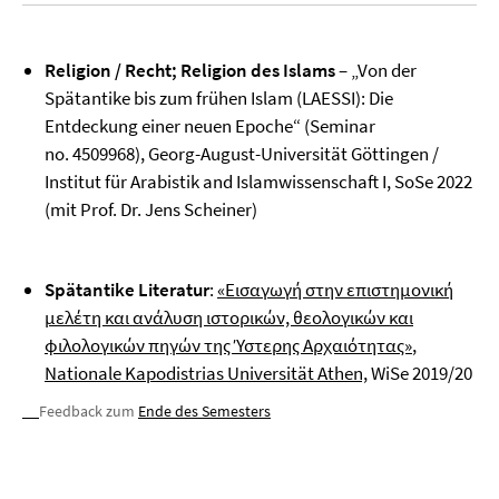
Religion / Recht; Religion des Islams
– „Von der
Spätantike bis zum frühen Islam (LAESSI): Die
Entdeckung einer neuen Epoche“ (Seminar
no. 4509968), Georg-August-Universität Göttingen /
Institut für Arabistik and Islamwissenschaft I, SoSe 2022
(mit Prof. Dr. Jens Scheiner)
Spätantike Literatur
:
«Εισαγωγή στην επιστημονική
μελέτη και ανάλυση ιστορικών, θεολογικών και
φιλολογικών πηγών της Ύστερης Αρχαιότητας»
,
Nationale Kapodistrias Universität Athen,
WiSe 2019/20
Feedback zum
Ende des Semesters