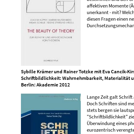
affektiven Momente (Än
unerkannt - mit? Welche
diesen Fragen einen ne
Durchsetzungsmechan
Sybille Krämer und Rainer Totzke mit Eva Cancik-Ki
Schriftbildlichkeit: Wahrnehmbarkeit, Materialität 
Berlin: Akademie 2012
Lange Zeit galt Schrif
Doch Schriften sind m
stets bergen sie lauts
"Schriftbildlichkeit" z
Überwindung eines ph
eurozentrisch verengte