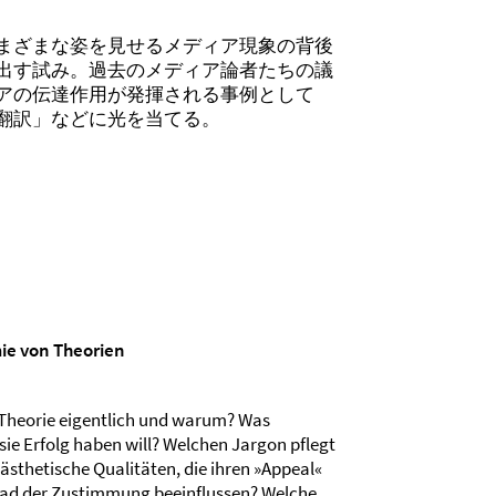
まざまな姿を見せるメディア現象の背後
出す試み。過去のメディア論者たちの議
アの伝達作用が発揮される事例として
翻訳」などに光を当てる。
mie von Theorien
 Theorie eigentlich und warum? Was
 sie Erfolg haben will? Welchen Jargon pflegt
 ästhetische Qualitäten, die ihren »Appeal«
ad der Zustimmung beeinflussen? Welche