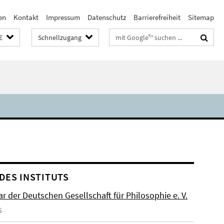
en
Kontakt
Impressum
Datenschutz
Barrierefreiheit
Sitemap
Suchbegriffe
E
Schnellzugang
DES INSTITUTS
r der Deutschen Gesellschaft für Philosophie e. V.
6