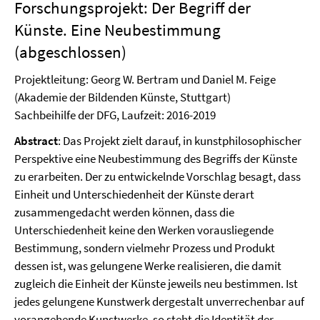
Forschungsprojekt: Der Begriff der
Künste. Eine Neubestimmung
(abgeschlossen)
Projektleitung: Georg W. Bertram und Daniel M. Feige
(Akademie der Bildenden Künste, Stuttgart)
Sachbeihilfe der DFG, Laufzeit: 2016-2019
Abstract
: Das Projekt zielt darauf, in kunstphilosophischer
Perspektive eine Neubestimmung des Begriffs der Künste
zu erarbeiten. Der zu entwickelnde Vorschlag besagt, dass
Einheit und Unterschiedenheit der Künste derart
zusammengedacht werden können, dass die
Unterschiedenheit keine den Werken vorausliegende
Bestimmung, sondern vielmehr Prozess und Produkt
dessen ist, was gelungene Werke realisieren, die damit
zugleich die Einheit der Künste jeweils neu bestimmen. Ist
jedes gelungene Kunstwerk dergestalt unverrechenbar auf
vorangehende Kunstwerke, so steht die Identität der