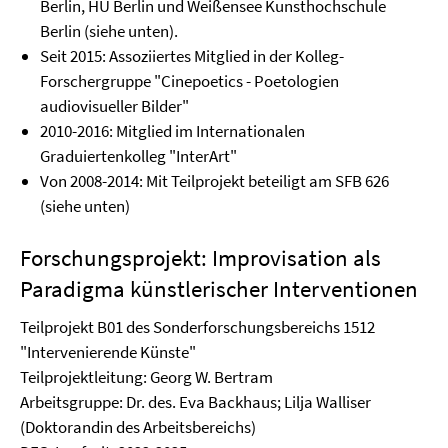
Berlin, HU Berlin und Weißensee Kunsthochschule
Berlin (siehe unten).
Seit 2015: Assoziiertes Mitglied in der Kolleg-
Forschergruppe "Cinepoetics - Poetologien
audiovisueller Bilder"
2010-2016: Mitglied im Internationalen
Graduiertenkolleg "InterArt"
Von 2008-2014: Mit Teilprojekt beteiligt am SFB 626
(siehe unten)
Forschungsprojekt: Improvisation als
Paradigma künstlerischer Inter­ventionen
Teilprojekt B01 des Sonderforschungsbereichs 1512
"Intervenierende Künste"
Teilprojektleitung: Georg W. Bertram
Arbeitsgruppe: Dr. des. Eva Backhaus; Lilja Walliser
(Doktorandin des Arbeitsbereichs)