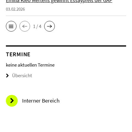
Emilia Kleo Mertens gewinnt Essaypreis der GAP
03.02.2026
1 / 4
TERMINE
keine aktuellen Termine
Übersicht
Interner Bereich