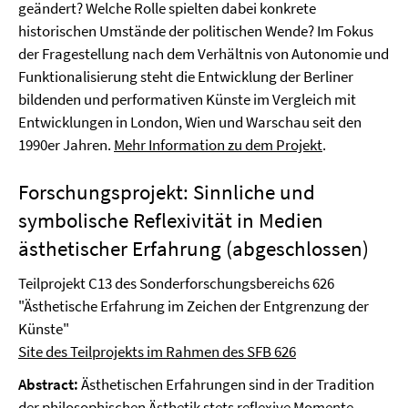
geändert? Welche Rolle spielten dabei konkrete
historischen Umstände der politischen Wende? Im Fokus
der Fragestellung nach dem Verhältnis von Autonomie und
Funktionalisierung steht die Entwicklung der Berliner
bildenden und performativen Künste im Vergleich mit
Entwicklungen in London, Wien und Warschau seit den
1990er Jahren.
Mehr Information zu dem Projekt
.
Forschungsprojekt: Sinnliche und
symbolische Reflexivität in Medien
ästhetischer Erfahrung (abgeschlossen)
Teilprojekt C13 des Sonderforschungsbereichs 626
"Ästhetische Erfahrung im Zeichen der Entgrenzung der
Künste"
Site des Teilprojekts im Rahmen des SFB 626
Abstract:
Ästhetischen Erfahrungen sind in der Tradition
der philosophischen Ästhetik stets reflexive Momente