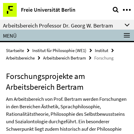
Springe
Service-
Freie Universität Berlin
direkt
Navigation
zu
Arbeitsbereich Professor Dr. Georg W. Bertram
Inhalt
MENÜ
Startseite
Institut für Philosophie (WE1)
Institut
Arbeitsbereiche
Arbeitsbereich Bertram
Forschung
Forschungsprojekte am
Arbeitsbereich Bertram
Am Arbeitsbereich von Prof. Bertram werden Forschungen
in den Bereichen Ästhetik, Sprachphilosophie,
Rationalitätstheorie, Philosophie des Selbstbewusstseins
und Sozialontologie durchgeführt. Ein besonderer
Schwerpunkt liegt zudem historisch auf der Philosophie