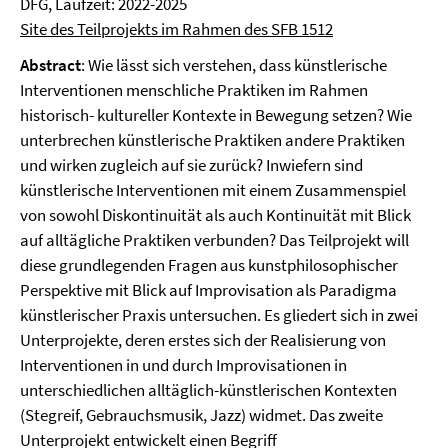
DFG, Laufzeit: 2022-2025
Site des Teilprojekts im Rahmen des SFB 1512
Abstract
: Wie lässt sich verstehen, dass künstlerische
Interventionen menschliche Praktiken im Rahmen
historisch- kultureller Kontexte in Bewegung setzen? Wie
unterbrechen künstlerische Praktiken andere Praktiken
und wirken zugleich auf sie zurück? Inwiefern sind
künstlerische Interventionen mit einem Zusammenspiel
von sowohl Diskontinuität als auch Kontinuität mit Blick
auf alltägliche Praktiken verbunden? Das Teilprojekt will
diese grundlegenden Fragen aus kunstphilosophischer
Perspektive mit Blick auf Improvisation als Paradigma
künstlerischer Praxis untersuchen. Es gliedert sich in zwei
Unterprojekte, deren erstes sich der Realisierung von
Interventionen in und durch Improvisationen in
unterschiedlichen alltäglich-künstlerischen Kontexten
(Stegreif, Gebrauchsmusik, Jazz) widmet. Das zweite
Unterprojekt entwickelt einen Begriff