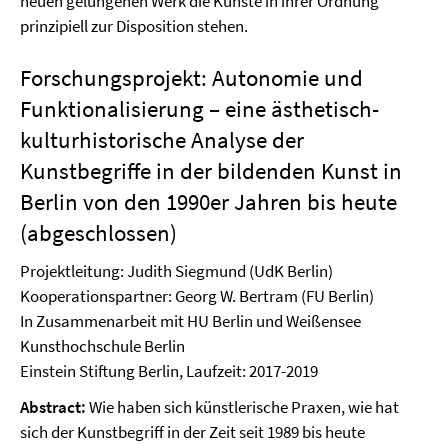
neuen gelungenen Werk die Künste in ihrer Ordnung
prinzipiell zur Disposition stehen.
Forschungsprojekt: Autonomie und
Funktionalisierung – eine ästhetisch-
kulturhistorische Analyse der
Kunstbegriffe in der bildenden Kunst in
Berlin von den 1990er Jahren bis heute
(abgeschlossen)
Projektleitung: Judith Siegmund (UdK Berlin)
Kooperationspartner: Georg W. Bertram (FU Berlin)
In Zusammenarbeit mit HU Berlin und Weißensee
Kunsthochschule Berlin
Einstein Stiftung Berlin, Laufzeit: 2017-2019
Abstract:
Wie haben sich künstlerische Praxen, wie hat
sich der Kunstbegriff in der Zeit seit 1989 bis heute