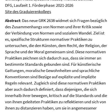
DFG, Laufzeit 1. Förderphase: 2021-2026
Site des
Graduierenkollegs
Abstract
: Das neue GRK 2638 widmet sich Fragen bezüglich
des Zusammenhangs von Normen und ihrer Kritik sowie
der Verbindung von Normen und sozialem Wandel. Ziel ist
es, spezifische Strukturen normativer Praktiken zu
untersuchen, die den Künsten, dem Recht, der Religion, der
Sprache und der Moral gemeinsam sind. Diese normativen
Praktiken zeichnen sich dadurch aus, dass sie immer an
bestimmte Standards gebunden sind. Für künstlerische
Gattungen, moralische Gewohnheiten und sprachliche
Konventionen sind Bezüge auf explizite und implizite
Regeln relevant. Zugleich sind diese normativen Praktiken
aber auch dadurch definiert, dass diejenigen, die sich
innerhalb ihrer bewegen, kritisch auf die Standards und die
von ihnen geleiteten Praktiken zu reflektieren und sich von
ihnen zu distanzieren haben, um sie in angemessener