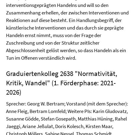
interventionsgeprägten Handelns und will so den
Zusammenhang erhellen, der zwischen Interventionen und
Reaktionen auf diese besteht. Ein Handlungsbegriff, der
künstlerische Interventionen und das durch sie geprägte
Handeln ernst nimmt, muss von der Frage der
Zuschreibung und von der Struktur zeitlicher
Abgeschlossenheit gelöst werden, so dass Handeln als ein
Tun im Offenen verständlich wird.
Graduiertenkolleg 2638 "Normativität,
Kritik, Wandel" (1. Förderphase: 2021-
2026)
Sprecher: Georg W. Bertram; Vorstand (mit dem Sprecher):
Anne Fleig, Bertram Lomfeld; Weitere PIs: Karin Gludovatz,
Susanne Gödde, Stefan Gosepath, Matthias Hüning, Rahel
Jaeggi, Ariane Jeßulat, Doris Kolesch, Kirsten Maar,
Christoph Möllers, Sabine Nessel, Thomas Schmidt