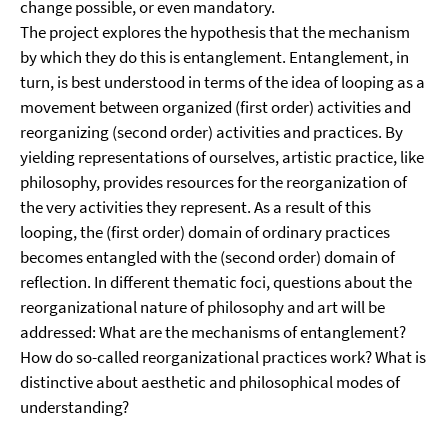
change possible, or even mandatory.
The project explores the hypothesis that the mechanism
by which they do this is entanglement. Entanglement, in
turn, is best understood in terms of the idea of looping as a
movement between organized (first order) activities and
reorganizing (second order) activities and practices. By
yielding representations of ourselves, artistic practice, like
philosophy, provides resources for the reorganization of
the very activities they represent. As a result of this
looping, the (first order) domain of ordinary practices
becomes entangled with the (second order) domain of
reflection. In different thematic foci, questions about the
reorganizational nature of philosophy and art will be
addressed: What are the mechanisms of entanglement?
How do so-called reorganizational practices work? What is
distinctive about aesthetic and philosophical modes of
understanding?