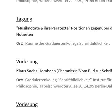
Philosophie, Habelschwerdter Allee 30, 14195 Berlin-D
Tagung
"Musiknotate & ihre Paratexte" Positionen gegenüber
Notierten
Ort:
Räume des Graduiertenkollegs Schriftbildlichkeit
Vorlesung
Klaus Sachs-Hombach (Chemnitz): "Vom Bild zur Schrif
Ort:
Graduiertenkolleg "Schriftbildlichkeit", Institut für
Philosophie, Habelschwerdter Allee 30, 14195 Berlin-D
Vorlesung