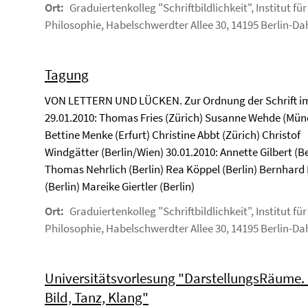
Ort:
Graduiertenkolleg "Schriftbildlichkeit", Institut für
Philosophie, Habelschwerdter Allee 30, 14195 Berlin-D
Tagung
VON LETTERN UND LÜCKEN. Zur Ordnung der Schrift im 
29.01.2010: Thomas Fries (Zürich) Susanne Wehde (Mü
Bettine Menke (Erfurt) Christine Abbt (Zürich) Christof
Windgätter (Berlin/Wien) 30.01.2010: Annette Gilbert (Be
Thomas Nehrlich (Berlin) Rea Köppel (Berlin) Bernhard
(Berlin) Mareike Giertler (Berlin)
Ort:
Graduiertenkolleg "Schriftbildlichkeit", Institut für
Philosophie, Habelschwerdter Allee 30, 14195 Berlin-D
Universitätsvorlesung "DarstellungsRäume. S
Bild, Tanz, Klang"