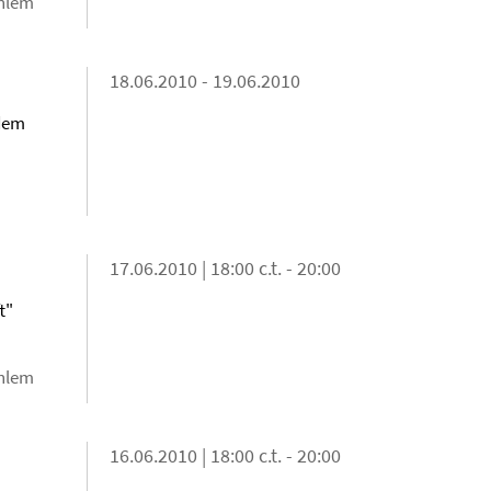
ahlem
18.06.2010 - 19.06.2010
 dem
17.06.2010 | 18:00 c.t. - 20:00
t"
ahlem
16.06.2010 | 18:00 c.t. - 20:00