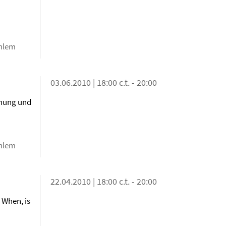
ahlem
03.06.2010 | 18:00 c.t. - 20:00
hnung und
ahlem
22.04.2010 | 18:00 c.t. - 20:00
 When, is