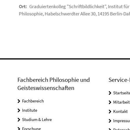
Ort:
Graduiertenkolleg "Schriftbildlichkeit", Institut für
Philosophie, Habelschwerdter Allee 30, 14195 Berlin-D
Fachbereich Philosophie und
Service-
Geisteswissenschaften
Startseit
Fachbereich
Mitarbeit
Institute
Kontakt
Studium & Lehre
Impress
Forschung
Datensch