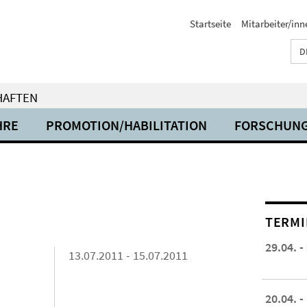
Startseite
Mitarbeiter/inn
D
HAFTEN
HRE
PROMOTION/HABILITATION
FORSCHUN
TERMI
29.04. -
13.07.2011 - 15.07.2011
20.04. -