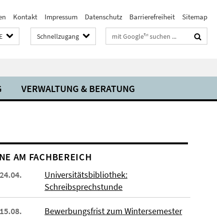
en
Kontakt
Impressum
Datenschutz
Barrierefreiheit
Sitemap
Suchbegriffe
E
Schnellzugang
G
VERWALTUNG & BERATUNG
NE AM FACHBEREICH
 24.04.
Universitätsbibliothek:
Schreibsprechstunde
 15.08.
Bewerbungsfrist zum Wintersemester