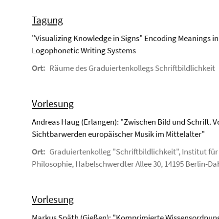
Tagung
"Visualizing Knowledge in Signs" Encoding Meanings in
Logophonetic Writing Systems
Ort:
Räume des Graduiertenkollegs Schriftbildlichkeit
Vorlesung
Andreas Haug (Erlangen): "Zwischen Bild und Schrift. 
Sichtbarwerden europäischer Musik im Mittelalter"
Ort:
Graduiertenkolleg "Schriftbildlichkeit", Institut für
Philosophie, Habelschwerdter Allee 30, 14195 Berlin-D
Vorlesung
Markus Späth (Gießen): "Komprimierte Wissensordnun