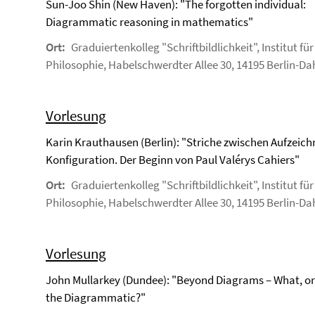
Sun-Joo Shin (New Haven): "The forgotten individual:
Diagrammatic reasoning in mathematics"
Ort:
Graduiertenkolleg "Schriftbildlichkeit", Institut für
Philosophie, Habelschwerdter Allee 30, 14195 Berlin-D
Vorlesung
Karin Krauthausen (Berlin): "Striche zwischen Aufzeic
Konfiguration. Der Beginn von Paul Valérys Cahiers"
Ort:
Graduiertenkolleg "Schriftbildlichkeit", Institut für
Philosophie, Habelschwerdter Allee 30, 14195 Berlin-D
Vorlesung
John Mullarkey (Dundee): "Beyond Diagrams – What, or
the Diagrammatic?"