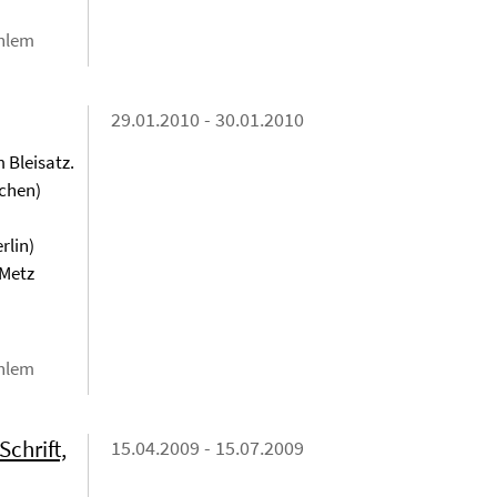
ahlem
29.01.2010 - 30.01.2010
Bleisatz.
nchen)
rlin)
 Metz
ahlem
chrift,
15.04.2009 - 15.07.2009