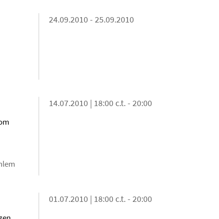
24.09.2010 - 25.09.2010
14.07.2010 | 18:00 c.t. - 20:00
Vom
ahlem
01.07.2010 | 18:00 c.t. - 20:00
gen.