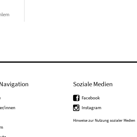
ahlem
Navigation
Soziale Medien
e
Facebook
er/innen
Instagram
Hinweise zur Nutzung sozialer Medien
um
utz