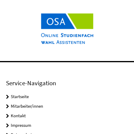
Service-Navigation
Startseite
Mitarbeiter/innen
Kontakt
Impressum