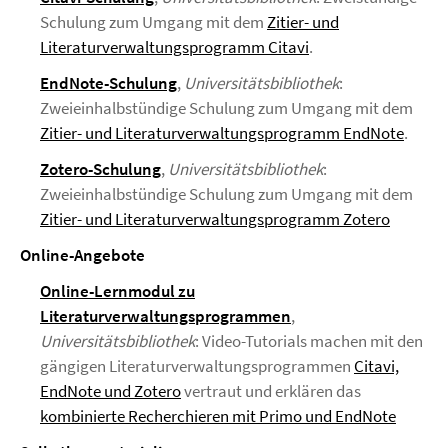
Schulung zum Umgang mit dem
Zitier- und
Literaturverwaltungsprogramm Citavi
.
EndNote-Schulung
,
Universitätsbibliothek
:
Zweieinhalbstündige Schulung zum Umgang mit dem
Zitier- und Literaturverwaltungsprogramm EndNote
.
Zotero-Schulung
,
Universitätsbibliothek
:
Zweieinhalbstündige Schulung zum Umgang mit dem
Zitier- und Literaturverwaltungsprogramm Zotero
Online-Angebote
Online-Lernmodul zu
Literaturverwaltungsprogrammen
,
Universitätsbibliothek
: Video-Tutorials machen mit den
gängigen Literaturverwaltungsprogrammen
Citavi,
EndNote und Zotero
vertraut und erklären das
kombinierte Recherchieren mit Primo und EndNote