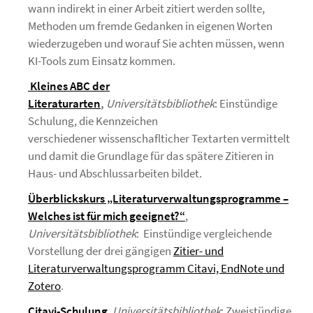
wann indirekt in einer Arbeit zitiert werden sollte,
Methoden um fremde Gedanken in eigenen Worten
wiederzugeben und worauf Sie achten müssen, wenn
KI-Tools zum Einsatz kommen.
Kleines ABC der
Literaturarten
,
Universitätsbibliothek
: Einstündige
Schulung, die Kennzeichen
verschiedener wissenschaflticher Textarten vermittelt
und damit die Grundlage für das spätere Zitieren in
Haus- und Abschlussarbeiten bildet.
Überblickskurs „Literaturverwaltungsprogramme –
Welches ist für mich geeignet?“
,
Universitätsbibliothek
: Einstündige vergleichende
Vorstellung der drei gängigen
Zitier- und
Literaturverwaltungsprogramm Citavi, EndNote und
Zotero
.
Citavi-Schulung
,
Universitätsbibliothek
: Zweistündige