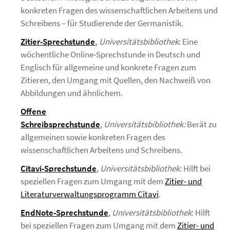
konkreten Fragen des wissenschaftlichen Arbeitens und
Schreibens – für Studierende der Germanistik.
Zitier-Sprechstunde
,
Universitätsbibliothek
: Eine
wöchentliche Online-Sprechstunde in Deutsch und
Englisch für allgemeine und konkrete Fragen zum
Zitieren, den Umgang mit Quellen, den Nachweiß von
Abbildungen und ähnlichem.
Offene
Schreibsprechstunde
,
Universitätsbibliothek:
Berät zu
allgemeinen sowie konkreten Fragen des
wissenschaftlichen Arbeitens und Schreibens.
Citavi-Sprechstunde
,
Universitätsbibliothek
: Hilft bei
speziellen Fragen zum Umgang mit dem
Zitier- und
Literaturverwaltungsprogramm Citavi
.
EndNote-Sprechstunde
,
Universitätsbibliothek
: Hilft
bei speziellen Fragen zum Umgang mit dem
Zitier- und