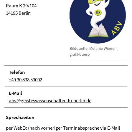
Raum K 29/104
14195 Berlin
Bildquelle: Melanie Wiener |
grafikbuero
Telefon
+49 30 838 53002
E-Mail
abv@geisteswissenschaften.fu-berlin.de
Sprech­zei­ten
per WebEx (nach vorheriger Terminabsprache via E-Mail