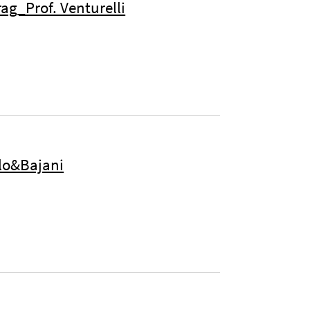
ag_Prof. Venturelli
olo&Bajani