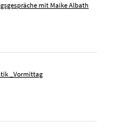
ngsgespräche mit Maike Albath
stik _Vormittag