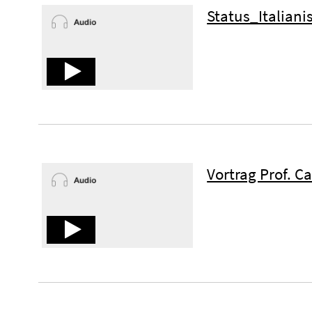
Status_Italian
Vortrag Prof. C