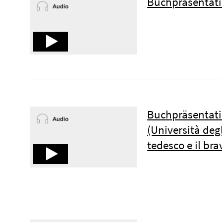
Buchpräsentati
Buchpräsentatio
(Università degl
tedesco e il bra