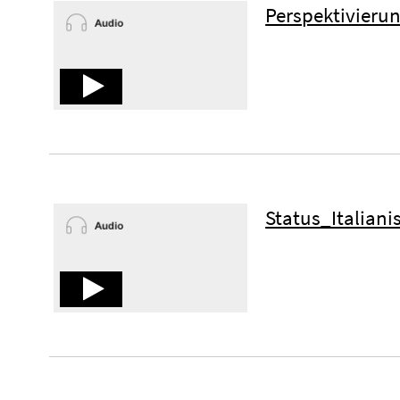
Perspektivieru
Status_Italiani