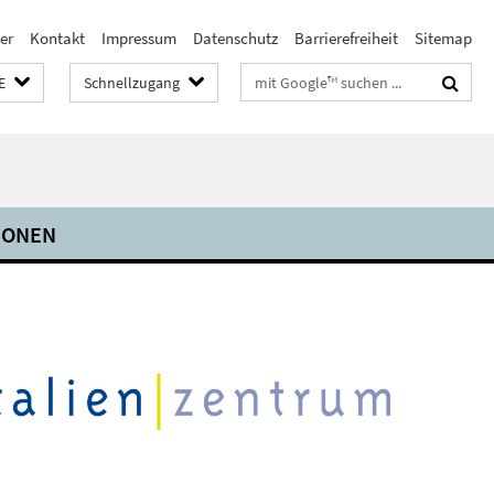
er
Kontakt
Impressum
Datenschutz
Barrierefreiheit
Sitemap
Suchbegriffe
E
Schnellzugang
IONEN