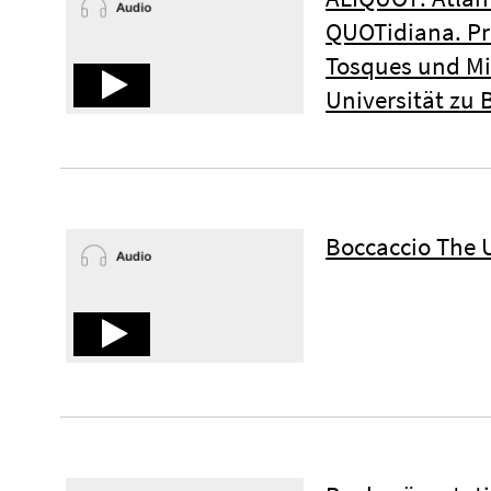
QUOTidiana. Pr
Tosques und Mi
Universität zu B
Boccaccio The 