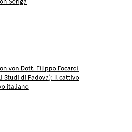
on Soriga
n von Dott. Filippo Focardi
i Studi di Padova): Il cattivo
vo italiano