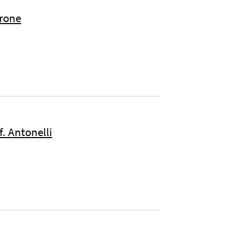
erone
f. Antonelli