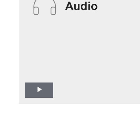
Play
Video