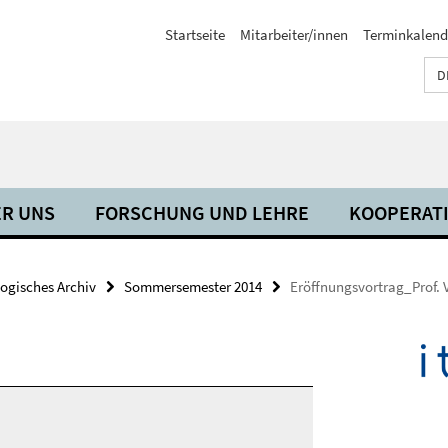
Startseite
Mitarbeiter/innen
Terminkalend
D
R UNS
FORSCHUNG UND LEHRE
KOOPERAT
ogisches Archiv
Sommersemester 2014
Eröffnungsvortrag_Prof. V