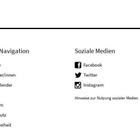
Navigation
Soziale Medien
e
Facebook
er/innen
Twitter
lender
Instagram
Hinweise zur Nutzung sozialer Medien
um
utz
reiheit