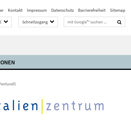
er
Kontakt
Impressum
Datenschutz
Barrierefreiheit
Sitemap
Suchbegriffe
E
Schnellzugang
IONEN
enturelli