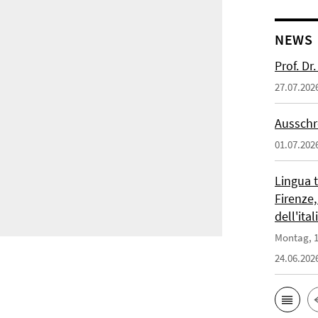
NEWS
Prof. D
27.07.202
Ausschr
01.07.202
Lingua 
Firenze,
dell'ita
Montag, 1
24.06.202