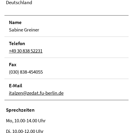
Deutschland
Name
Sabine Greiner
Telefon
+49 30 838 52231
Fax
(030) 838-454055
E-Mail
italzen@zedat.fu-berlin.de
Sprech­zei­ten
Mo, 10.00-14.00 Uhr
Di, 10.00-12.00 Uhr