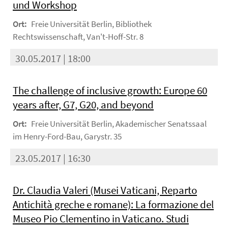
und Workshop
Ort:
Freie Universität Berlin, Bibliothek
Rechtswissenschaft, Van't-Hoff-Str. 8
30.05.2017 | 18:00
The challenge of inclusive growth: Europe 60
years after, G7, G20, and beyond
Ort:
Freie Universität Berlin, Akademischer Senatssaal
im Henry-Ford-Bau, Garystr. 35
23.05.2017 | 16:30
Dr. Claudia Valeri (Musei Vaticani, Reparto
Antichità greche e romane): La formazione del
Museo Pio Clementino in Vaticano. Studi