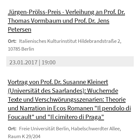
Jürgen-Prölss-Preis - Verleihung an Prof. Dr.
Thomas Vormbaum und Prof. Dr. Jens
Petersen
Ort:
Italienisches Kulturinstitut Hildebrandstraße 2,
10785 Berlin
23.01.2017 | 19:00
Vortrag von Prof. Dr. Susanne Kleinert
(Universität des Saarlandes): Wuchernde
Texte und Verschwörungsszenarien: Theorie
und Narration in Ecos Romanen "Il pendolo di
Foucault" und "Il cimitero di Praga"
Ort:
Freie Universität Berlin, Habelschwerdter Allee,
Raum K 29/204