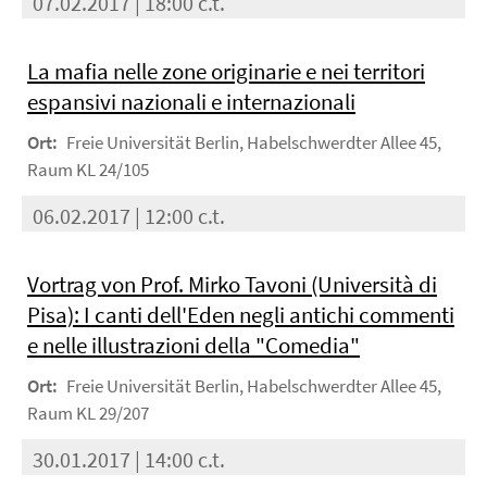
07.02.2017 | 18:00 c.t.
La mafia nelle zone originarie e nei territori
espansivi nazionali e internazionali
Ort:
Freie Universität Berlin, Habelschwerdter Allee 45,
Raum KL 24/105
06.02.2017 | 12:00 c.t.
Vortrag von Prof. Mirko Tavoni (Università di
Pisa): I canti dell'Eden negli antichi commenti
e nelle illustrazioni della "Comedia"
Ort:
Freie Universität Berlin, Habelschwerdter Allee 45,
Raum KL 29/207
30.01.2017 | 14:00 c.t.