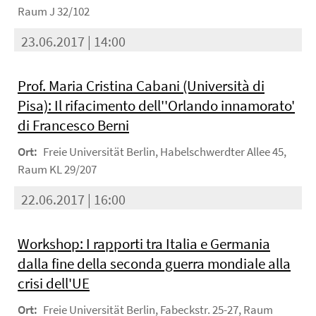
Raum J 32/102
23.06.2017 | 14:00
Prof. Maria Cristina Cabani (Università di
Pisa): Il rifacimento dell''Orlando innamorato'
di Francesco Berni
Ort:
Freie Universität Berlin, Habelschwerdter Allee 45,
Raum KL 29/207
22.06.2017 | 16:00
Workshop: I rapporti tra Italia e Germania
dalla fine della seconda guerra mondiale alla
crisi dell'UE
Ort:
Freie Universität Berlin, Fabeckstr. 25-27, Raum