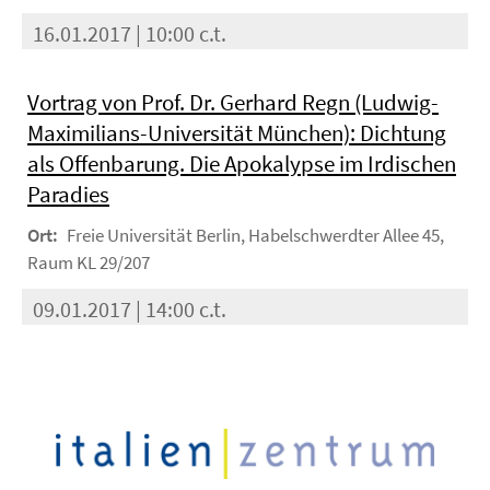
16.01.2017 | 10:00 c.t.
Vortrag von Prof. Dr. Gerhard Regn (Ludwig-
Maximilians-Universität München): Dichtung
als Offenbarung. Die Apokalypse im Irdischen
Paradies
Ort:
Freie Universität Berlin, Habelschwerdter Allee 45,
Raum KL 29/207
09.01.2017 | 14:00 c.t.