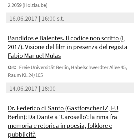
2.2059 (Holzlaube)
16.06.2017 | 16:00 s.t.
Bandidos e Balentes. Il codice non scritto (I,
2017). Visione del film in presenza del regista
Fabio Manuel Mulas
Ort:
Freie Universität Berlin, Habelschwerdter Allee 45,
Raum KL 24/105
14.06.2017 | 18:00
Dr. Federico di Santo (Gastforscher IZ, FU
Berlin): Da Dante a 'Carosello': la rima fra
memoria e retorica in poesia, folklore e
pubblicità