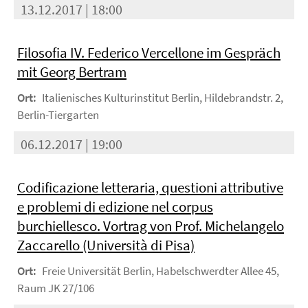
13.12.2017 | 18:00
Filosofia IV. Federico Vercellone im Gespräch
mit Georg Bertram
Ort:
Italienisches Kulturinstitut Berlin, Hildebrandstr. 2,
Berlin-Tiergarten
06.12.2017 | 19:00
Codificazione letteraria, questioni attributive
e problemi di edizione nel corpus
burchiellesco. Vortrag von Prof. Michelangelo
Zaccarello (Università di Pisa)
Ort:
Freie Universität Berlin, Habelschwerdter Allee 45,
Raum JK 27/106