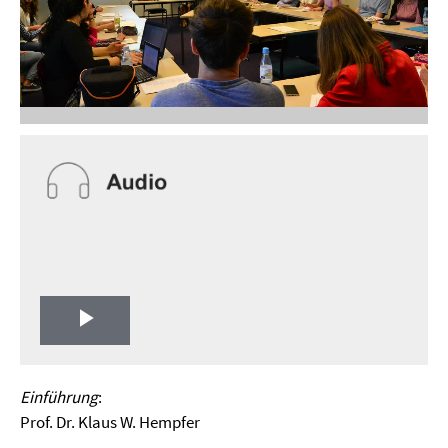
Play
Video
Einführung
:
Prof. Dr. Klaus W. Hempfer