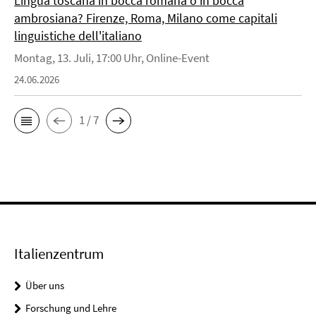
Lingua toscana in bocca romana o in bocca
ambrosiana? Firenze, Roma, Milano come capitali
linguistiche dell'italiano
Montag, 13. Juli, 17:00 Uhr, Online-Event
24.06.2026
1 / 7
Italienzentrum
Über uns
Forschung und Lehre