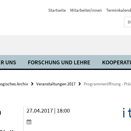
Startseite
Mitarbeiter/innen
Terminkalend
D
R UNS
FORSCHUNG UND LEHRE
KOOPERAT
ogisches Archiv
Veranstaltungen 2017
Programmeröffnung - Präse
n
27.04.2017 | 18:00