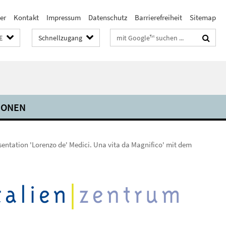
er
Kontakt
Impressum
Datenschutz
Barrierefreiheit
Sitemap
Suchbegriffe
E
Schnellzugang
IONEN
ntation 'Lorenzo de' Medici. Una vita da Magnifico' mit dem