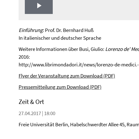
Play
Video
Einführung
: Prof. Dr. Bernhard Huß
In italienischer und deutscher Sprache
Weitere Informationen über Busi, Giulio:
Lorenzo de' Med
2016:
http://www.librimondadori.it/news/lorenzo-de-medici.-
Flyer der Veranstaltung zum Download (PDF)
Pressemitteilung zum Download (PDF)
Zeit & Ort
27.04.2017 | 18:00
Freie Universität Berlin, Habelschwerdter Allee 45, Ra