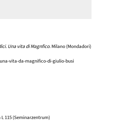
ici. Una vita di Magnfico
. Milano (Mondadori)
una-vita-da-magnifico-di-giulio-busi
um L 115 (Seminarzentrum)