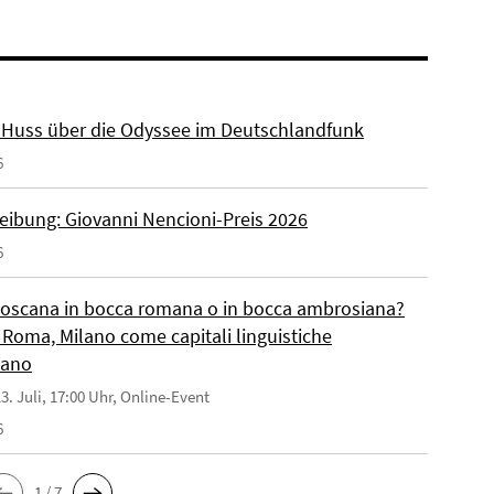
r. Huss über die Odyssee im Deutschlandfunk
6
eibung: Giovanni Nencioni-Preis 2026
6
toscana in bocca romana o in bocca ambrosiana?
 Roma, Milano come capitali linguistiche
liano
3. Juli, 17:00 Uhr, Online-Event
6
1 / 7