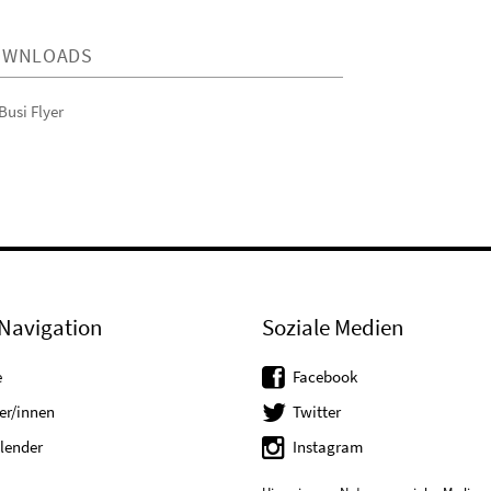
OWNLOADS
Busi Flyer
Navigation
Soziale Medien
e
Facebook
er/innen
Twitter
lender
Instagram