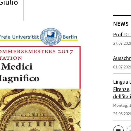
Giulio
NEWS
Prof. D
27.07.202
Ausschr
01.07.202
Lingua 
Firenze,
dell'ita
Montag, 1
24.06.202