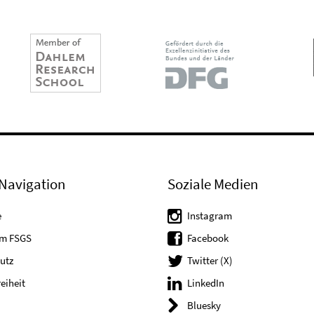
Navigation
Soziale Medien
e
Instagram
um FSGS
Facebook
utz
Twitter (X)
reiheit
LinkedIn
Bluesky