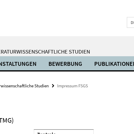
D
ERATURWISSENSCHAFTLICHE STUDIEN
NSTALTUNGEN
BEWERBUNG
PUBLIKATIONE
urwissenschaftliche Studien
Impressum FSGS
(TMG)