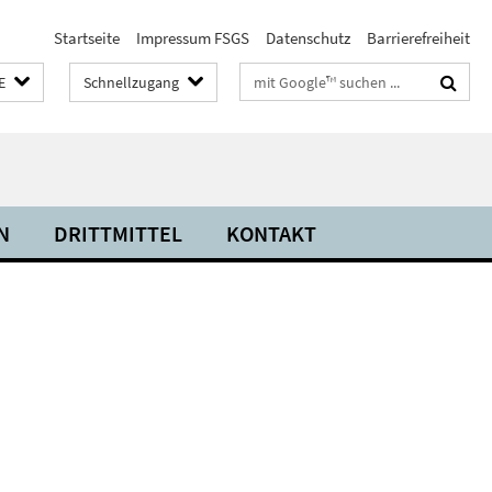
Startseite
Impressum FSGS
Datenschutz
Barrierefreiheit
Suchbegriffe
E
Schnellzugang
N
DRITTMITTEL
KONTAKT