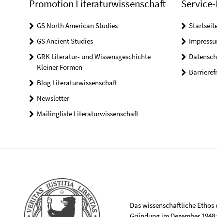
Promotion Literaturwissenschaft
Service-
GS North American Studies
Startseit
GS Ancient Studies
Impress
GRK Literatur- und Wissensgeschichte
Datensch
Kleiner Formen
Barrieref
Blog Literaturwissenschaft
Newsletter
Mailingliste Literaturwissenschaft
Das wissenschaftliche Ethos de
Gründung im Dezember 1948 v