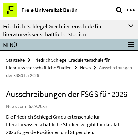
Springe
Service-
Freie Universität Berlin
direkt
Navigation
zu
Friedrich Schlegel Graduiertenschule für
Inhalt
literaturwissenschaftliche Studien
MENÜ
Startseite
Friedrich Schlegel Graduiertenschule für
literaturwissenschaftliche Studien
News
Ausschreibungen
der FSGS für 2026
Ausschreibungen der FSGS für 2026
News vom 15.09.2025
Die Friedrich Schlegel Graduiertenschule für
literaturwissenschaftliche Studien vergibt für das Jahr
2026 folgende Positionen und Stipendien: