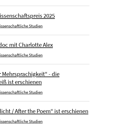
Wissenschaftspreis 2025
wissenschaftliche Studien
doc mit Charlotte Alex
wissenschaftliche Studien
r Mehrsprachigkeit“ - die
iß ist erschienen
wissenschaftliche Studien
cht / After the Poem“ ist erschienen
wissenschaftliche Studien