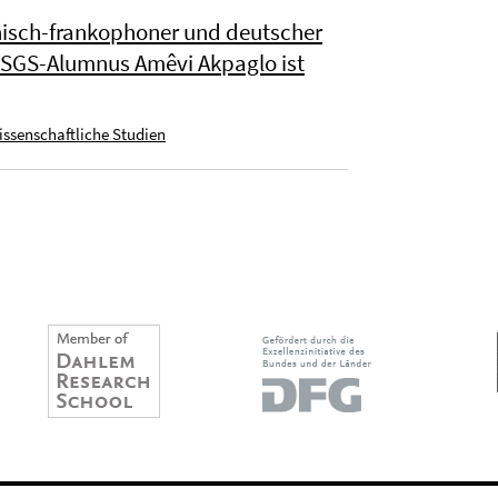
anisch-frankophoner und deutscher
 FSGS-Alumnus Amêvi Akpaglo ist
wissenschaftliche Studien