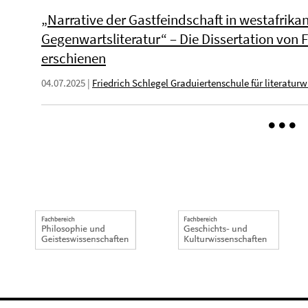
„Narrative der Gastfeindschaft in westafrik
Gegenwartsliteratur“ – Die Dissertation von
erschienen
04.07.2025
|
Friedrich Schlegel Graduiertenschule für literatur