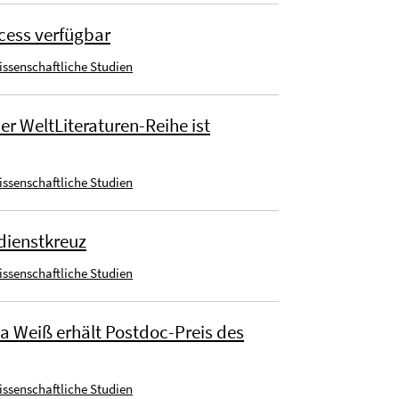
ccess verfügbar
wissenschaftliche Studien
er WeltLiteraturen-Reihe ist
wissenschaftliche Studien
dienstkreuz
wissenschaftliche Studien
ia Weiß erhält Postdoc-Preis des
wissenschaftliche Studien