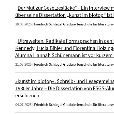
„Der Mut zur Gesetzeslücke“ - Ein Interview 
über seine Dissertation „kunst im biotop“ ist
28.08.2025
|
Friedrich Schlegel Graduiertenschule für literatur
„Ultrawelten. Radikale Formsprachen in den
Kennedy, Lucia Bihler und Florentina Holzing
Alumna Hannah Schünemann ist vor kurzem 
21.08.2025
|
Friedrich Schlegel Graduiertenschule für literatur
»kunst im biotop«. Schreib- und Lesegemeins
1980er Jahre – Die Dissertation von FSGS-Alu
erschienen
04.07.2025
|
Friedrich Schlegel Graduiertenschule für literatur