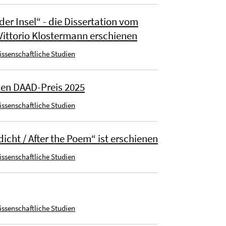
der Insel“ - die Dissertation vom
ittorio Klostermann erschienen
wissenschaftliche Studien
den DAAD-Preis 2025
wissenschaftliche Studien
cht / After the Poem“ ist erschienen
wissenschaftliche Studien
wissenschaftliche Studien