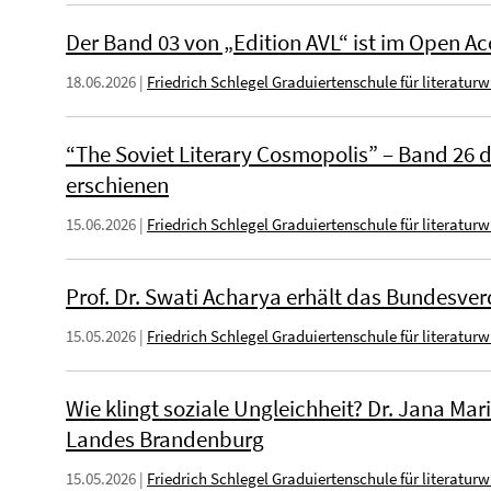
Der Band 03 von „Edition AVL“ ist im Open A
18.06.2026
|
Friedrich Schlegel Graduiertenschule für literatur
“The Soviet Literary Cosmopolis” – Band 26 d
erschienen
15.06.2026
|
Friedrich Schlegel Graduiertenschule für literatur
Prof. Dr. Swati Acharya erhält das Bundesver
15.05.2026
|
Friedrich Schlegel Graduiertenschule für literatur
Wie klingt soziale Ungleichheit? Dr. Jana Mar
Landes Brandenburg
15.05.2026
|
Friedrich Schlegel Graduiertenschule für literatur