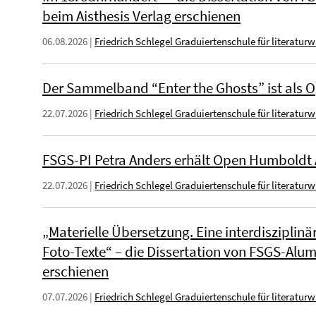
beim Aisthesis Verlag erschienen
06.08.2026
|
Friedrich Schlegel Graduiertenschule für literatur
Der Sammelband “Enter the Ghosts” ist als 
22.07.2026
|
Friedrich Schlegel Graduiertenschule für literatur
FSGS-PI Petra Anders erhält Open Humboldt
22.07.2026
|
Friedrich Schlegel Graduiertenschule für literatur
„Materielle Übersetzung. Eine interdisziplinär
Foto-Texte“ – die Dissertation von FSGS-Alum
erschienen
07.07.2026
|
Friedrich Schlegel Graduiertenschule für literatur