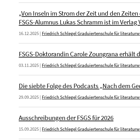
„Von Inseln im Strom der Zeit und den Zeiten 
FSGS-Alumnus Lukas Schramm ist im Verlag V
16.12.2025
|
Friedrich Schlegel Graduiertenschule für literatur
FSGS-Doktorandin Carole Zoungrana erhält 
03.11.2025
|
Friedrich Schlegel Graduiertenschule für literatur
Die siebte Folge des Podcasts „Nach dem Gedi
29.09.2025
|
Friedrich Schlegel Graduiertenschule für literatur
Ausschreibungen der FSGS für 2026
15.09.2025
|
Friedrich Schlegel Graduiertenschule für literatur