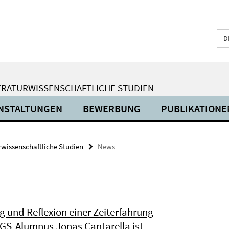
D
ERATURWISSENSCHAFTLICHE STUDIEN
NSTALTUNGEN
BEWERBUNG
PUBLIKATIONE
urwissenschaftliche Studien
News
ng und Reflexion einer Zeiterfahrung
SGS-Alumnus Jonas Cantarella ist