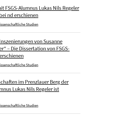
mit FSGS-Alumnus Lukas Nils Regeler
 bei nd erschienen
wissenschaftliche Studien
 Inszenierungen von Susanne
er“ – Die Dissertation von FSGS-
erschienen
wissenschaftliche Studien
chaften im Prenzlauer Berg der
mnus Lukas Nils Regeler ist
wissenschaftliche Studien