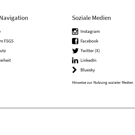
Navigation
Soziale Medien
e
Instagram
um FSGS
Facebook
utz
Twitter (X)
reiheit
LinkedIn
Bluesky
Hinweise zur Nutzung sozialer Medien