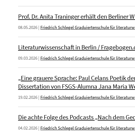
Prof. Dr. Anita Traninger erhält den Berliner 
08.05.2026
|
Friedrich Schlegel Graduiertenschule für literatur
Literaturwissenschaft in Berlin / Fragebogen.
09.03.2026
|
Friedrich Schlegel Graduiertenschule für literatur
„Eine grauere Sprache: Paul Celans Poetik de
Dissertation von FSGS-Alumna Jana Maria We
19.02.2026
|
Friedrich Schlegel Graduiertenschule für literatur
Die achte Folge des Podcasts „Nach dem Gedi
04.02.2026
|
Friedrich Schlegel Graduiertenschule für literatur