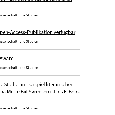
wissenschaftliche Studien
Open-Access-Publikation verfügbar
wissenschaftliche Studien
 Award
wissenschaftliche Studien
e Studie am Beispiel literarischer
na Mette Biil Sørensen ist als E-Book
wissenschaftliche Studien