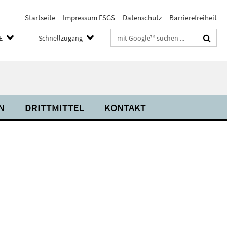
Startseite
Impressum FSGS
Datenschutz
Barrierefreiheit
Suchbegriffe
E
Schnellzugang
N
DRITTMITTEL
KONTAKT