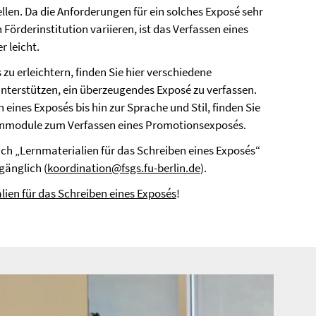
llen. Da die Anforderungen für ein solches Exposé sehr
 Förderinstitution variieren, ist das Verfassen eines
 leicht.
 zu erleichtern, finden Sie hier verschiedene
unterstützen, ein überzeugendes Exposé zu verfassen.
 eines Exposés bis hin zur Sprache und Stil, finden Sie
Lernmodule zum Verfassen eines Promotionsexposés.
ch „Lernmaterialien für das Schreiben eines Exposés“
gänglich (
koordination@fsgs.fu-berlin.de
).
lien für das Schreiben eines Exposés
!