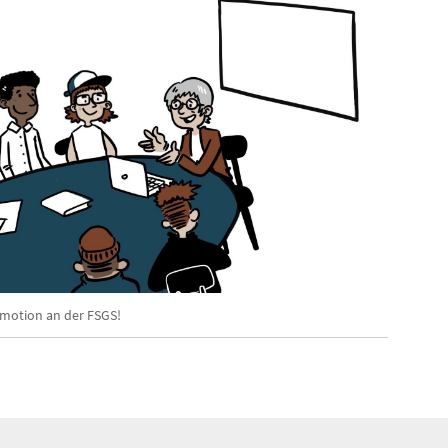
omotion an der FSGS!