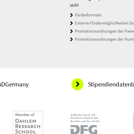
sich!
Förderformate
Externe Fördermöglichkeiten D
Promotionsordnungen der Freien
Promotionsordnungen der Humbo
hDGermany
Stipendiendaten