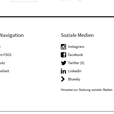
Navigation
Soziale Medien
e
Instagram
um FSGS
Facebook
utz
Twitter (X)
reiheit
LinkedIn
Bluesky
Hinweise zur Nutzung sozialer Medien