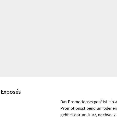
s Exposés
Das Promotionsexposé ist ein w
Promotionsstipendium oder eine 
geht es darum, kurz, nachvollz