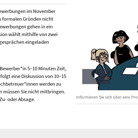
 Bewerbungen im November
us formalen Gründen nicht
Bewerbungen gehen in ein
on wählt mithilfe von zwei
lgesprächen eingeladen
Bewerber*in 5–10 Minuten Zeit,
folgt eine Diskussion von 10–15
Play
schbetreuer*innen werden zu
 müssen Sie nicht mitbringen.
Video
Informieren Sie sich über eine Pr
Zu- oder Absage.