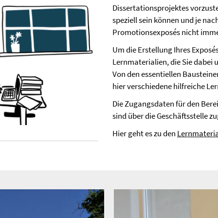
Dissertationsprojektes vorzuste
speziell sein können und je nach
Promotionsexposés nicht immer
Um die Erstellung Ihres Exposés
Lernmaterialien, die Sie dabei 
Von den essentiellen Bausteinen
hier verschiedene hilfreiche 
Die Zugangsdaten für den Berei
sind über die Geschäftsstelle zu
Hier geht es zu den
Lernmateria