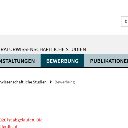
D
ERATURWISSENSCHAFTLICHE STUDIEN
NSTALTUNGEN
BEWERBUNG
PUBLIKATIONE
urwissenschaftliche Studien
Bewerbung
26 ist abgelaufen. Die
fentlicht.