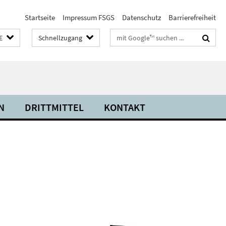
Startseite
Impressum FSGS
Datenschutz
Barrierefreiheit
Suchbegriffe
E
Schnellzugang
N
DRITTMITTEL
KONTAKT