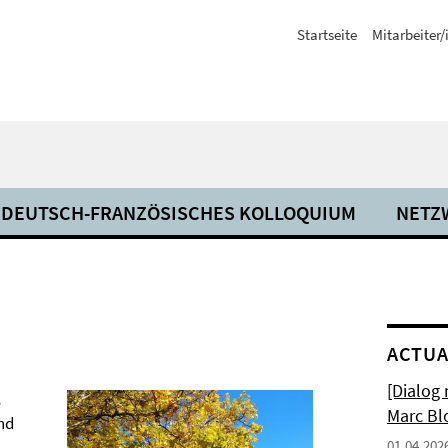
Startseite
Mitarbeiter
DEUTSCH-FRANZÖSISCHES KOLLOQUIUM
NETZ
ACTUA
[Dialog
,
Marc Bl
und
01.04.202