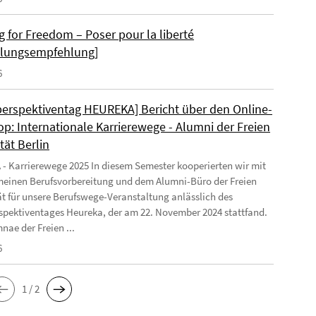
g for Freedom – Poser pour la liberté
llungsempfehlung]
6
perspektiventag HEUREKA] Bericht über den Online-
p: Internationale Karrierewege - Alumni der Freien
tät Berlin
 Karrierewege 2025 In diesem Semester kooperierten wir mit
meinen Berufsvorbereitung und dem Alumni-Büro der Freien
ät für unsere Berufswege-Veranstaltung anlässlich des
spektiventages Heureka, der am 22. November 2024 stattfand.
nae der Freien ...
6
1 / 2