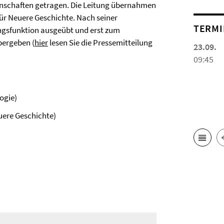
enschaften getragen. Die Leitung übernahmen
für Neuere Geschichte. Nach seiner
TERMI
ngsfunktion ausgeübt und erst zum
bergeben (
hier
lesen Sie die Pressemitteilung
23.09.
09:45
ogie)
uere Geschichte)