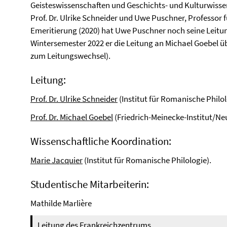
Geisteswissenschaften und Geschichts- und Kulturwiss
Prof. Dr. Ulrike Schneider und Uwe Puschner, Professor 
Emeritierung (2020) hat Uwe Puschner noch seine Leitu
Wintersemester 2022 er die Leitung an Michael Goebel ü
zum Leitungswechsel).
Leitung:
Prof. Dr. Ulrike Schneider
(Institut für Romanische Philol
Prof. Dr. Michael Goebel
(Friedrich-Meinecke-Institut/Ne
Wissenschaftliche Koordination:
Marie Jacquier
(Institut für Romanische Philologie).
Studentische Mitarbeiterin:
Mathilde Marlière
Leitung des Frankreichzentrums