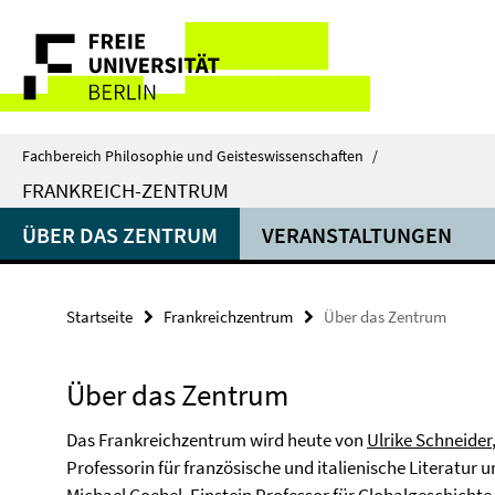
Springe
Service-
direkt
zu
Navigation
Inhalt
Fachbereich Philosophie und Geisteswissenschaften
/
FRANKREICH-ZENTRUM
ÜBER DAS ZENTRUM
VERANSTALTUNGEN
Startseite
Frankreichzentrum
Über das Zentrum
Über das Zentrum
Das Frankreichzentrum wird heute von
Ulrike Schneider
Professorin für französische und italienische Literatur 