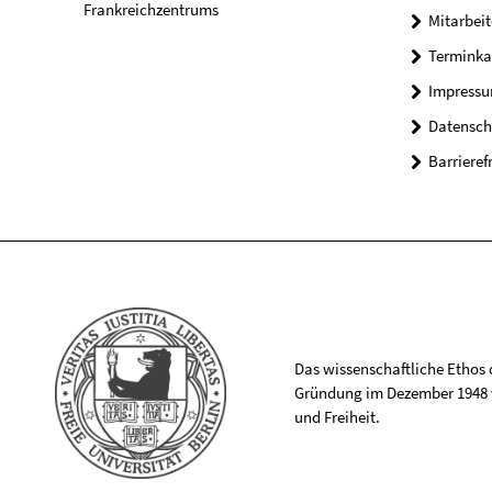
Frankreichzentrums
Mitarbeit
Terminka
Impress
Datensch
Barrieref
Das wissenschaftliche Ethos de
Gründung im Dezember 1948 v
und Freiheit.