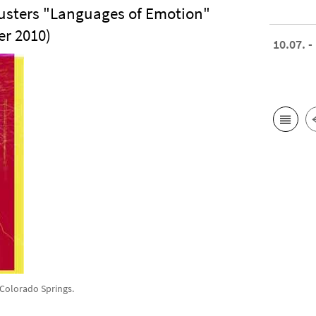
usters "Languages of Emotion"
er 2010)
10.07. -
 Colorado Springs.