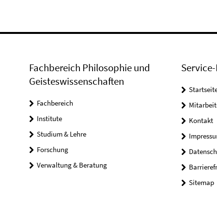
Fachbereich Philosophie und
Service-
Geisteswissenschaften
Startseit
Fachbereich
Mitarbeit
Institute
Kontakt
Studium & Lehre
Impress
Forschung
Datensch
Verwaltung & Beratung
Barrieref
Sitemap