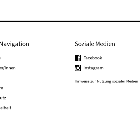
Navigation
Soziale Medien
e
Facebook
er/innen
Instagram
Hinweise zur Nutzung sozialer Medien
um
utz
reiheit