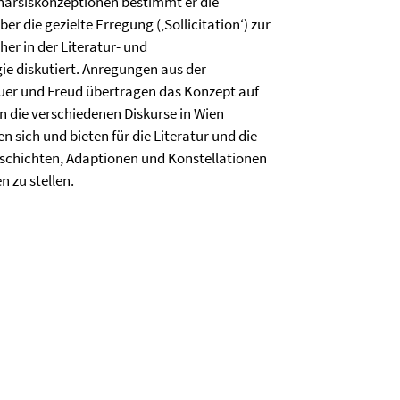
tharsiskonzeptionen bestimmt er die
er die gezielte Erregung (‚Sollicitation‘) zur
her in der Literatur- und
ie diskutiert. Anregungen aus der
r und Freud übertragen das Konzept auf
n die verschiedenen Diskurse in Wien
 sich und bieten für die Literatur und die
schichten, Adaptionen und Konstellationen
 zu stellen.