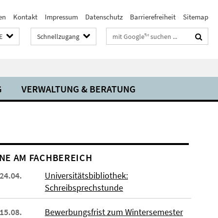
en
Kontakt
Impressum
Datenschutz
Barrierefreiheit
Sitemap
Suchbegriffe
E
Schnellzugang
G
VERWALTUNG & BERATUNG
NE AM FACHBEREICH
 24.04.
Universitätsbibliothek:
Schreibsprechstunde
 15.08.
Bewerbungsfrist zum Wintersemester