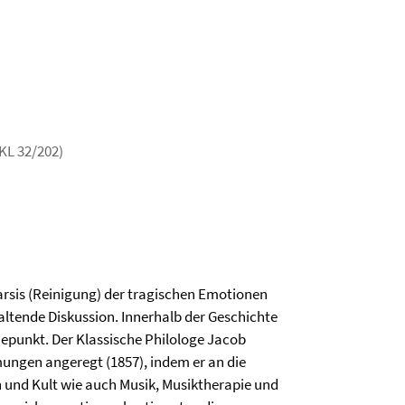
KL 32/202)
harsis (Reinigung) der tragischen Emotionen
nhaltende Diskussion. Innerhalb der Geschichte
hepunkt. Der Klassische Philologe Jacob
mungen angeregt (1857), indem er an die
n und Kult wie auch Musik, Musiktherapie und