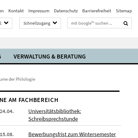
en
Kontakt
Impressum
Datenschutz
Barrierefreiheit
Sitemap
Suchbegriffe
E
Schnellzugang
G
VERWALTUNG & BERATUNG
ume der Philologie
NE AM FACHBEREICH
 24.04.
Universitätsbibliothek:
Schreibsprechstunde
 15.08.
Bewerbungsfrist zum Wintersemester