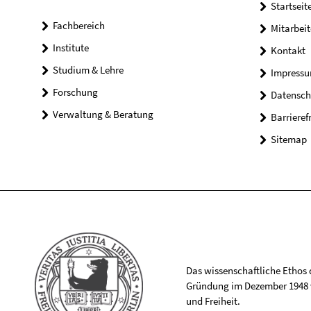
Startseit
Fachbereich
Mitarbeit
Institute
Kontakt
Studium & Lehre
Impress
Forschung
Datensch
Verwaltung & Beratung
Barrieref
Sitemap
Das wissenschaftliche Ethos de
Gründung im Dezember 1948 v
und Freiheit.