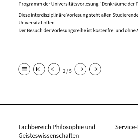
Programm der Universitätsvorlesung "Denkräume der Ph
Diese interdisziplinäre Vorlesung steht allen Studieren
Universität offen.
Der Besuch der Vorlesungsreihe ist kostenfrei und ohn
2 / 5
Fachbereich Philosophie und
Service-
Geisteswissenschaften