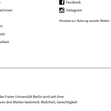
e
Facebook
er/innen
Instagram
Hinweise zur Nutzung sozialer Medien
um
utz
reiheit
r Freien Universität Berlin wird seit ihrer
on drei Werten bestimmt: Wahrheit, Gerechtigkeit