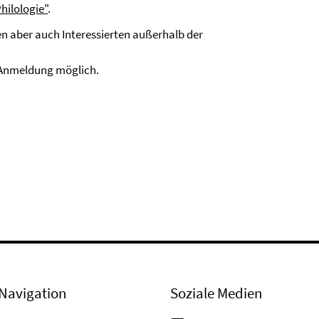
ilologie"
.
den aber auch Interessierten außerhalb der
e Anmeldung möglich.
Navigation
Soziale Medien