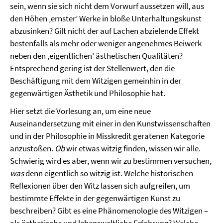
sein, wenn sie sich nicht dem Vorwurf aussetzen will, aus
den Höhen ‚ernster’ Werke in bloße Unterhaltungskunst
abzusinken? Gilt nicht der auf Lachen abzielende Effekt
bestenfalls als mehr oder weniger angenehmes Beiwerk
neben den ‚eigentlichen’ ästhetischen Qualitäten?
Entsprechend gering ist der Stellenwert, den die
Beschäftigung mit dem Witzigen gemeinhin in der
gegenwärtigen Ästhetik und Philosophie hat.
Hier setzt die Vorlesung an, um eine neue
Auseinandersetzung mit einer in den Kunstwissenschaften
und in der Philosophie in Misskredit geratenen Kategorie
anzustoßen.
Ob
wir etwas witzig finden, wissen wir alle.
Schwierig wird es aber, wenn wir zu bestimmen versuchen,
was
denn eigentlich so witzig ist. Welche historischen
Reflexionen über den Witz lassen sich aufgreifen, um
bestimmte Effekte in der gegenwärtigen Kunst zu
beschreiben? Gibt es eine Phänomenologie des Witzigen –