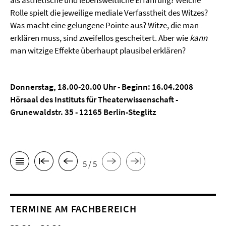
als ästhetische und lebensweltliche Erfahrung? Welche
Rolle spielt die jeweilige mediale Verfasstheit des Witzes?
Was macht eine gelungene Pointe aus? Witze, die man
erklären muss, sind zweifellos gescheitert. Aber wie
kann
man witzige Effekte überhaupt plausibel erklären?
Donnerstag, 18.00-20.00 Uhr - Beginn: 16.04.2008
Hörsaal des Instituts für Theaterwissenschaft -
Grunewaldstr. 35 - 12165 Berlin-Steglitz
5 / 5
TERMINE AM FACHBEREICH